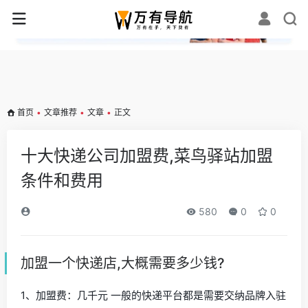
✕
首页
•
文章推荐
•
文章
•
正文
十大快递公司加盟费,菜鸟驿站加盟
条件和费用
580
0
0
加盟一个快递店,大概需要多少钱?
1、加盟费：几千元 一般的快递平台都是需要交纳品牌入驻