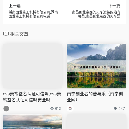
上一篇
下一篇
湖南国发重工机械有限公司,湖南
南昌到北京西的火车途经的站有
国发重工机械有限公司电话
哪些,南昌到北京西的火车票
相关文章
csa亲笔签名认证可信吗,csa亲
南宁创业者的苦与乐（南宁创
笔签名认证可信吗安全吗
业网）
613
447