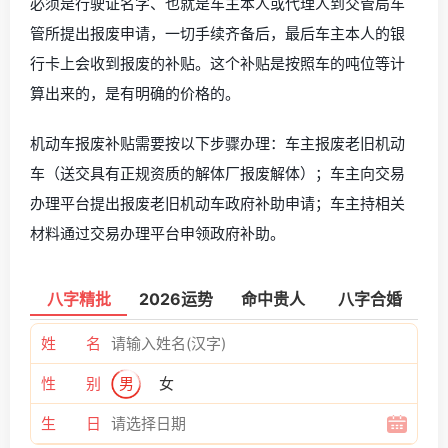
必须是行驶证名字、也就是车主本人或代理人到交管局车
管所提出报废申请，一切手续齐备后，最后车主本人的银
行卡上会收到报废的补贴。这个补贴是按照车的吨位等计
算出来的，是有明确的价格的。
机动车报废补贴需要按以下步骤办理：车主报废老旧机动
车（送交具有正规资质的解体厂报废解体）；车主向交易
办理平台提出报废老旧机动车政府补助申请；车主持相关
材料通过交易办理平台申领政府补助。
八字精批
2026运势
命中贵人
八字合婚
姓 名
性 别
男
女
生 日