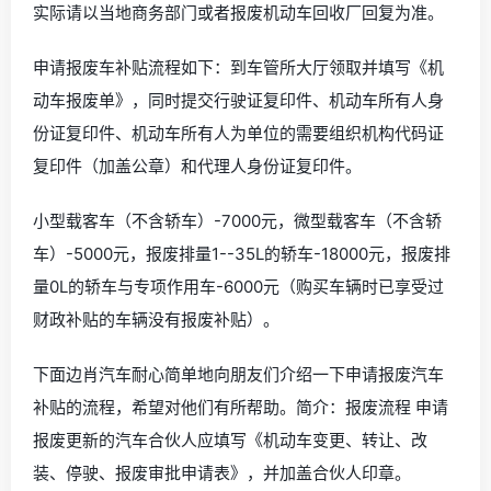
实际请以当地商务部门或者报废机动车回收厂回复为准。
申请报废车补贴流程如下：到车管所大厅领取并填写《机
动车报废单》，同时提交行驶证复印件、机动车所有人身
份证复印件、机动车所有人为单位的需要组织机构代码证
复印件（加盖公章）和代理人身份证复印件。
小型载客车（不含轿车）-7000元，微型载客车（不含轿
车）-5000元，报废排量1--35L的轿车-18000元，报废排
量0L的轿车与专项作用车-6000元（购买车辆时已享受过
财政补贴的车辆没有报废补贴）。
下面边肖汽车耐心简单地向朋友们介绍一下申请报废汽车
补贴的流程，希望对他们有所帮助。简介：报废流程 申请
报废更新的汽车合伙人应填写《机动车变更、转让、改
装、停驶、报废审批申请表》，并加盖合伙人印章。