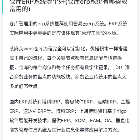
仓库ERP系统哪个好(仓库erp系统有哪些较
常用的)
仓库管理用的erp系统推荐使用管易云erp系统。ERP系统
实际应用中更重要的是应该体现其“管理工具”的本质。
芝麻荚wms仓库流程完全可以定制化，像搭积木一样搭建
属于自己的流程，每个关键节点都有信息提醒与语音播
报，仓库的每个岗位和每个任务都有数字化记录。（3）适
合商贸业务的盘点的功能板块。商贸企业传统用的盘点大
多是静态盘点。
国内ERP系统有博科ERP、赛思软件ERP、点晴ERP、金蝶
ERP、速达V-ERP等。博科ERP：上海博科资讯基于Yigo
软件智能开发技术，提供ERP、SCM、EAM、OA、垂直电
商等管理信息系统及其行业信息化整体应用解决方案。