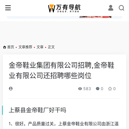
✕
首页
•
文章推荐
•
文章
•
正文
金帝鞋业集团有限公司招聘,金帝鞋
业有限公司还招聘哪些岗位
583
0
0
上蔡县金帝鞋厂好干吗
1、很好。产品质量过关，上蔡金帝鞋业有限公司由浙江温