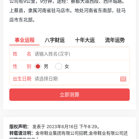
公司有9公里，9分钟，途经：蔡都大道西段、西环城路。
上蔡县，隶属河南省驻马店市。地处河南省东南部，驻马
店市东北部。
事业运程
八字财运
十年大运
流年运势
姓 名
性 别
男
女
出生日期
版权声明：
发表于 2023年6月16日 下午8:29。
转载请注明：
金帝鞋业集团有限公司招聘,金帝鞋业有限公司还