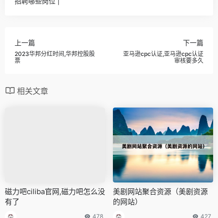
招聘哪些岗位 |
上一篇
下一篇
2023华邦分红时间,华邦控股股
亚马逊cpc认证,亚马逊cpc认证
票
审核要多久
相关文章
磁力吧ciliba官网,磁力吧怎么没
美剧网站聚合资源（美剧资源
有了
的网站）
478
427