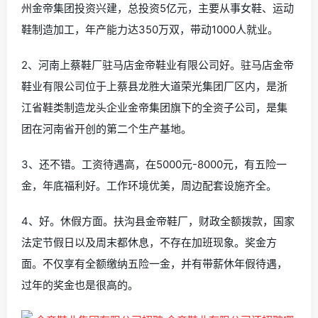
州金帝集团投资兴建，总投资5亿元，主要从事女鞋、运动
鞋制造加工，年产能力达350万双，带动1000人就业。
2、河南上蔡鞋厂驻马店金帝鞋业有限公司好。驻马店金帝
鞋业有限公司位于上蔡县龙胜大道荣光集团厂区内，是浙
江省鞋类制造龙头企业金帝集团旗下的全资子公司，是集
团在河南省开创的第二个生产基地。
3、还不错。工资待遇高，在5000元-8000元，有五险一
金，年底福利好。工作环境优美，周边配套设施齐全。
4、好。休假方面。扶沟县金帝鞋厂，财政全额拨款，国家
法定节假日以及周末都休息，不存在加班现象。奖金方
面。不仅享有全额缴纳五险一金，并有带薪休年假待遇，
过年的奖金也是很高的。