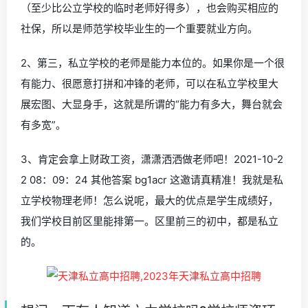
（至少比公立学校的临时老师好得多），也会购买相应的
社保，所以是师范学校毕业生的一个重要就业方向。
2、第三，私立学校的老师是能力本位的。如果你是一个很
有能力、很愿意打拼和冲锋的老师，可以在私立学校里大
展宏图、大显身手，这就是所谓的“能力有多大，舞台就会
有多宽”。
3、肯定会拿上财政工资，潇潇洒洒做老师吧！2021-10-2
2 08：09：24 其他答案 bg1acr 这邀请真精准！我就是私
立学校物理老师！怎么说呢，最大的优点是学生成绩好，
我们学校目前区里能排第一。区里前三的初中，都是私立
的。