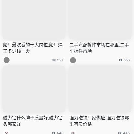
船厂最吃香的十大岗位,船厂焊
二手汽配拆件市场在哪里,二手
工多少钱一天
车拆件市场
527
556
磁力钻什么牌子质量好,磁力钻
强力磁铁厂家供应,强力磁铁哪
头哪家好
里有卖价格
448
445