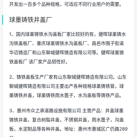
开发出一百多个品种规格，可适应不同行业用户的需要。
球墨铸铁井盖厂
1、国内球墨铸铁水沟盖板厂家比较好的有，健晖球墨铸水
沟铁盖板厂、重庆球墨铸铁水沟盖板厂、昌邑市围子街道
华迈铸造厂和山东聊城健晖铸造有限公司等。健晖球墨铸
铁盖板厂 该厂家产品韧性好。
2、铸铁盖板生产厂家有山东聊城健晖铸造有限公司。山东
聊城健晖铸造有限公司主要出产各种规格球墨铸铁管，球
墨铸铁井盖，球墨铸铁雨水篦子，水沟盖板等铸铁产品。
3、惠州市众之承道路设施有限公司 主营产品：井盖球墨
铸铁井盖，复合树脂井盖，不锈钢井盖，雨水篦子，沟盖
板，水泥制品等各种井盖。地址：惠州市惠城区广仍路289