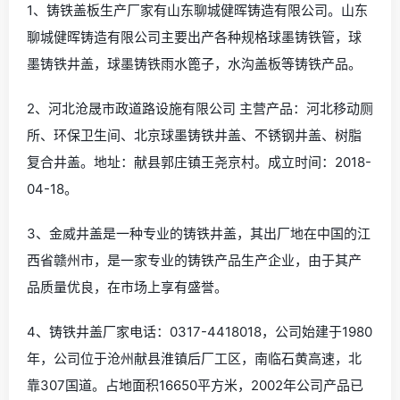
1、铸铁盖板生产厂家有山东聊城健晖铸造有限公司。山东
聊城健晖铸造有限公司主要出产各种规格球墨铸铁管，球
墨铸铁井盖，球墨铸铁雨水篦子，水沟盖板等铸铁产品。
2、河北沧晟市政道路设施有限公司 主营产品：河北移动厕
所、环保卫生间、北京球墨铸铁井盖、不锈钢井盖、树脂
复合井盖。地址：献县郭庄镇王尧京村。成立时间：2018-
04-18。
3、金威井盖是一种专业的铸铁井盖，其出厂地在中国的江
西省赣州市，是一家专业的铸铁产品生产企业，由于其产
品质量优良，在市场上享有盛誉。
4、铸铁井盖厂家电话：0317-4418018，公司始建于1980
年，公司位于沧州献县淮镇后厂工区，南临石黄高速，北
靠307国道。占地面积16650平方米，2002年公司产品已