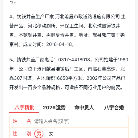
号。
4、铸铁井盖生产厂家 河北沧晟市政道路设施有限公司 主
营产品：河北移动厕所、环保卫生间、北京球墨铸铁井
盖、不锈钢井盖、树脂复合井盖。地址：献县郭庄镇王尧
京村。成立时间：2018-04-18。
5、铸铁井盖厂家电话：0317-4418018，公司始建于1980
年，公司位于沧州献县淮镇后厂工区，南临石黄高速，北
靠307国道。占地面积16650平方米，2002年公司产品已
开发出一百多个品种规格，可适应不同行业用户的需要。
八字精批
2026运势
命中贵人
八字合婚
姓 名
性 别
男
女