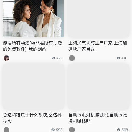
能看所有动漫的(能看所有动漫
上海加气块砖生产厂家,上海加
的免费软件)-我的网站
砌块厂家目录
471
441
奋达科技属于什么板块,奋达科
自助冰淇淋机赚钱吗,自助冰激
技股
凌机赚钱吗
593
568