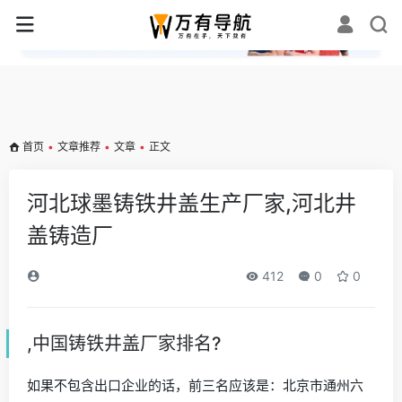
✕
首页
•
文章推荐
•
文章
•
正文
河北球墨铸铁井盖生产厂家,河北井
盖铸造厂
412
0
0
,中国铸铁井盖厂家排名?
如果不包含出口企业的话，前三名应该是：北京市通州六