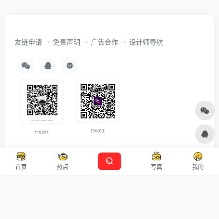
友链申请
免责声明
广告合作
设计师导航
扫码关注
广告合作
Copyright © 2026
沪ICP备2021007899号-5
Designed by
设计资源
首页
热点
写真
我的
本站主题由 OneNav 一为主题强力驱动