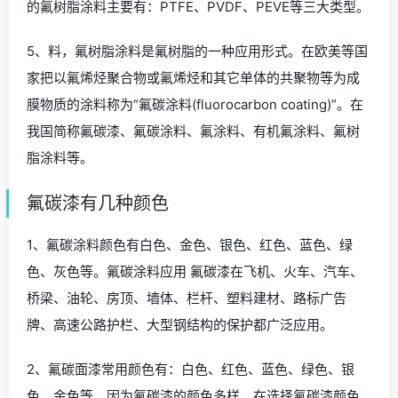
的氟树脂涂料主要有：PTFE、PVDF、PEVE等三大类型。
5、料，氟树脂涂料是氟树脂的一种应用形式。在欧美等国
家把以氟烯烃聚合物或氟烯烃和其它单体的共聚物等为成
膜物质的涂料称为“氟碳涂料(fluorocarbon coating)”。在
我国简称氟碳漆、氟碳涂料、氟涂料、有机氟涂料、氟树
脂涂料等。
氟碳漆有几种颜色
1、氟碳涂料颜色有白色、金色、银色、红色、蓝色、绿
色、灰色等。氟碳涂料应用 氟碳漆在飞机、火车、汽车、
桥梁、油轮、房顶、墙体、栏杆、塑料建材、路标广告
牌、高速公路护栏、大型钢结构的保护都广泛应用。
2、氟碳面漆常用颜色有：白色、红色、蓝色、绿色、银
色、金色等。因为氟碳漆的颜色多样，在选择氟碳漆颜色