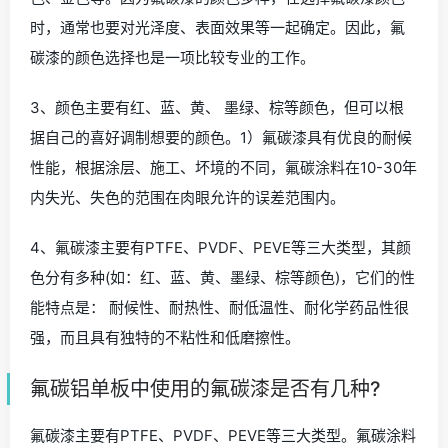
时，通常也要对光泽度、表面效果等一起确定。因此，氟
碳漆的颜色选择也是一项比较专业的工作。
3、颜色主要有红、蓝、黄、 墨绿、棕等颜色，但可以根
据自己的喜好调制想要的颜色。1）氟碳漆具有优良的耐候
性能，根据涂层、施工、坏境的不同，氟碳涂料在10-30年
内失光、失色的范围在肉眼允许的误差范围内。
4、氟碳漆主要有PTFE、PVDF、PEVE等三大类型，其颜
色分有多种(如：红、蓝、黄、墨绿、棕等颜色)，它们的性
能特点是： 耐候性、耐热性、耐低温性、耐化学药品性很
强，而且具有独特的不粘性和低磨擦性。
氟碳铝单板中使用的氟碳漆是否有几种?
氟碳漆主要有PTFE、PVDF、PEVE等三大类型。氟碳涂料