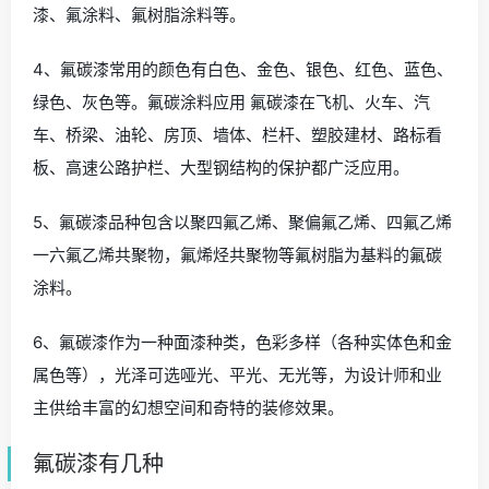
漆、氟涂料、氟树脂涂料等。
4、氟碳漆常用的颜色有白色、金色、银色、红色、蓝色、
绿色、灰色等。氟碳涂料应用 氟碳漆在飞机、火车、汽
车、桥梁、油轮、房顶、墙体、栏杆、塑胶建材、路标看
板、高速公路护栏、大型钢结构的保护都广泛应用。
5、氟碳漆品种包含以聚四氟乙烯、聚偏氟乙烯、四氟乙烯
一六氟乙烯共聚物，氟烯烃共聚物等氟树脂为基料的氟碳
涂料。
6、氟碳漆作为一种面漆种类，色彩多样（各种实体色和金
属色等），光泽可选哑光、平光、无光等，为设计师和业
主供给丰富的幻想空间和奇特的装修效果。
氟碳漆有几种