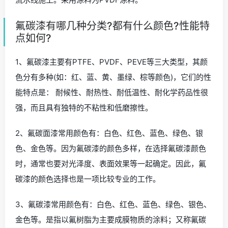
氟碳漆有哪几种分类?都有什么颜色?性能特
点如何?
1、氟碳漆主要有PTFE、PVDF、PEVE等三大类型，其颜
色分有多种(如：红、蓝、黄、墨绿、棕等颜色)，它们的性
能特点是： 耐候性、耐热性、耐低温性、耐化学药品性很
强，而且具有独特的不粘性和低磨擦性。
2、氟碳面漆常用颜色有：白色、红色、蓝色、绿色、银
色、金色等。因为氟碳漆的颜色多样，在选择氟碳漆颜色
时，通常也要对光泽度、表面效果等一起确定。因此，氟
碳漆的颜色选择也是一项比较专业的工作。
3、氟碳漆常用颜色有：白色、红色、蓝色、绿色、银色、
金色等。是指以氟树脂为主要成膜物质的涂料；又称氟碳