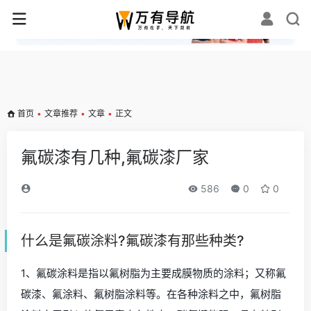
✕
首页
•
文章推荐
•
文章
•
正文
氟碳漆有几种,氟碳漆厂家
586
0
0
什么是氟碳涂料?氟碳漆有那些种类?
1、氟碳涂料是指以氟树脂为主要成膜物质的涂料；又称氟
碳漆、氟涂料、氟树脂涂料等。在各种涂料之中，氟树脂