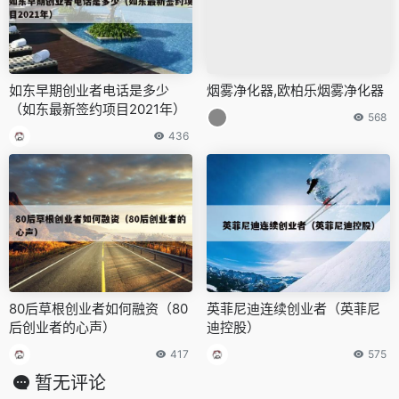
如东早期创业者电话是多少
烟雾净化器,欧柏乐烟雾净化器
（如东最新签约项目2021年）
568
436
80后草根创业者如何融资（80
英菲尼迪连续创业者（英菲尼
后创业者的心声）
迪控股）
417
575
暂无评论