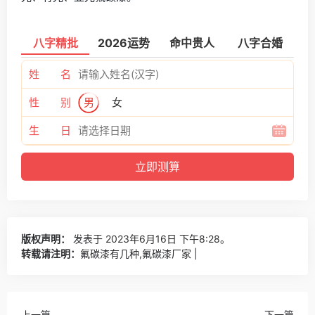
八字精批
2026运势
命中贵人
八字合婚
姓 名
性 别
男
女
生 日
版权声明：
发表于 2023年6月16日 下午8:28。
转载请注明：
氟碳漆有几种,氟碳漆厂家 |
上一篇
下一篇