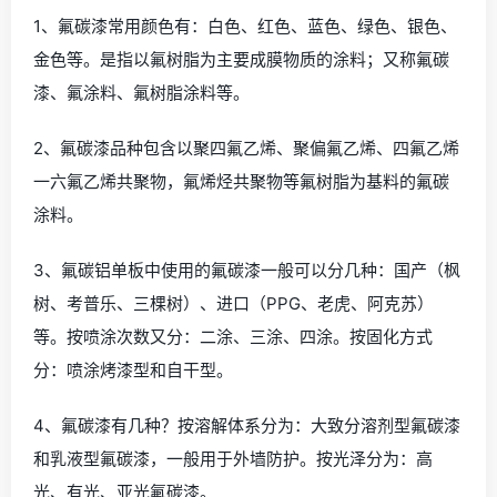
1、氟碳漆常用颜色有：白色、红色、蓝色、绿色、银色、
金色等。是指以氟树脂为主要成膜物质的涂料；又称氟碳
漆、氟涂料、氟树脂涂料等。
2、氟碳漆品种包含以聚四氟乙烯、聚偏氟乙烯、四氟乙烯
一六氟乙烯共聚物，氟烯烃共聚物等氟树脂为基料的氟碳
涂料。
3、氟碳铝单板中使用的氟碳漆一般可以分几种：国产（枫
树、考普乐、三棵树）、进口（PPG、老虎、阿克苏）
等。按喷涂次数又分：二涂、三涂、四涂。按固化方式
分：喷涂烤漆型和自干型。
4、氟碳漆有几种？按溶解体系分为：大致分溶剂型氟碳漆
和乳液型氟碳漆，一般用于外墙防护。按光泽分为：高
光、有光、亚光氟碳漆。