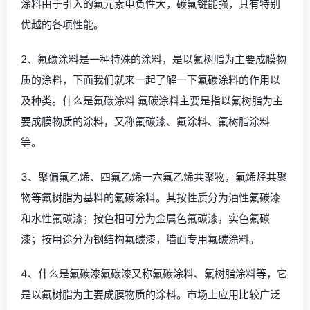
涂料由于引入的氟元素电负性大，碳氟键能强，具有特别
优越的各项性能。
2、氟碳涂料是一种特殊的涂料，是以氟树脂为主要成膜物
质的涂料，下面我们就来一起了解一下氟碳涂料的作用以
及种类。什么是氟碳涂料 氟碳涂料主要是指以氟树脂为主
要成膜物质的涂料，又称氟碳漆、氟涂料、氟树脂涂料
等。
3、聚偏氟乙烯、四氟乙烯一六氟乙烯共聚物，氟烯烃共聚
物等氟树脂为基料的氟碳涂料。其按性质分为油性氟碳漆
和水性氟碳漆；按色相可分为金属色氟碳漆，实色氟碳
漆；按用途分为钢结构氟碳漆，墙面专用氟碳涂料。
4、什么是氟碳漆氟碳漆又称氟碳涂料、氟树脂涂料等，它
是以氟树脂为主要成膜物质的涂料。市场上应用比较广泛