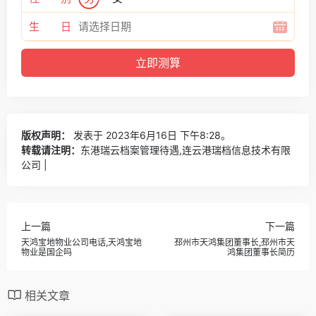
生 日
版权声明：
发表于 2023年6月16日 下午8:28。
转载请注明：
东港瑞云档案管理待遇,连云港瑞档信息技术有限
公司 |
上一篇
下一篇
天鸿宝地物业公司电话,天鸿宝地
邳州市天鸿集团董事长,邳州市天
物业是国企吗
鸿集团董事长简历
相关文章