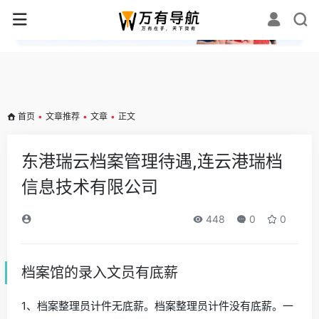
✕
首页
•
文章推荐
•
文章
•
正文
东港瑞云档案管理待遇,连云港瑞档
信息技术有限公司
448
0
0
档案馆的录入文员有底薪
1、档案整理员计件无底薪。档案整理员计件没有底薪。一