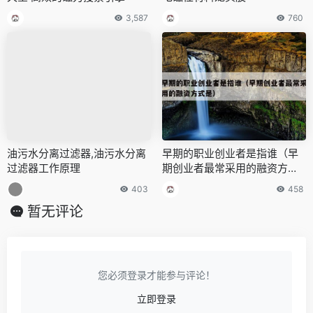
3,587
760
油污水分离过滤器,油污水分离
早期的职业创业者是指谁（早
过滤器工作原理
期创业者最常采用的融资方式
是）
403
458
暂无评论
您必须登录才能参与评论！
立即登录