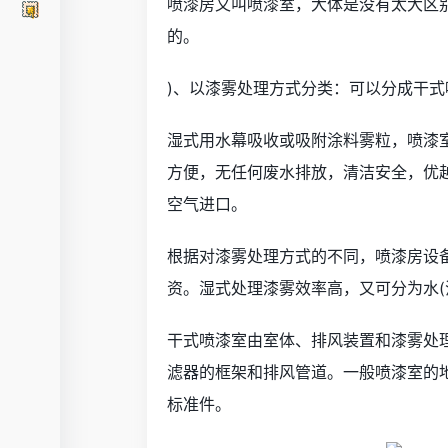
喷漆房又叫喷漆室，大体是没有太大区
的。
)、以漆雾处理方式分类：可以分成干
湿式用水幕吸收或吸附涂料雾粒，喷漆
方便，无任何废水排放，清洁安全，优
空气进口。
根据对漆雾处理方式的不同，喷漆房设
资。湿式处理漆雾效率高，又可分为水(
干式喷漆室由室体、排风装置和漆雾处
滤器的框架和排风管道。一般喷漆室的
标准件。