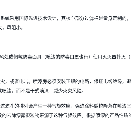
个系统采用国际先进技术设计，其核心部分过滤棉是量身定制的
大，风阻小。
上风处或佩戴防毒面具（喷漆的防毒口罩也行）使用灭火器扑灭（
火灾，或者电击。喷漆房必须安装正规的电路，保证电线绝缘，
式喷漆，而不是干式喷漆，减少火灾风险。
雾过滤孔的排列会产生一种气旋效应，强迫涂料微粒降落在喷漆
效的去除漆雾颗粒物来源于这种气旋效应。根据喷漆的产品性质