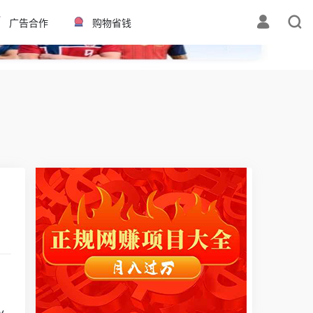
✕
广告合作
购物省钱