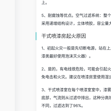
上。
5、耐腐蚀等优点。空气过滤系统：整
采用递增结构设计，立体喷胶，容尘量
干式喷漆房起火原因
1、初起火灾一般是先切断电源，站在
漆类最好使用泡沫灭火器）。
2、是的，有电线很危险，可能会引起
免电击和火灾。建议在喷漆房里使用湿
3、干式喷漆室在每个喷漆室室中，漆
底部，气流则从过滤中排出，这种分高
不同，过滤达到了96%。