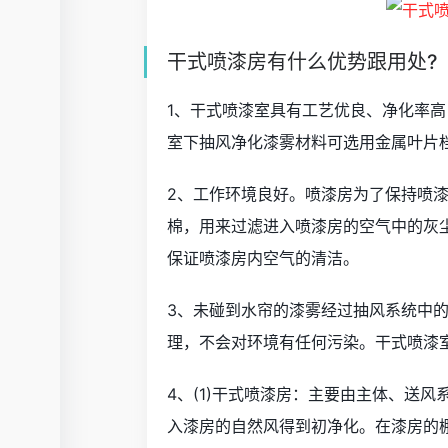
干式喷漆房有什么优势跟用处?
1、干式喷漆室具有工艺优良、净化率
室下抽风净化漆雾材料可选用金属叶片
2、工作环境良好。喷漆房为了保持喷
棉，用来过滤进入喷漆房的空气中的灰
保证喷漆房内空气的清洁。
3、未碰到水帘的漆雾经过抽风系统中
理，不会对环境有任何污染。干式喷漆
4、(1)干式喷漆房：主要由主体、送
入漆房的自然风得到初净化。在漆房的棚