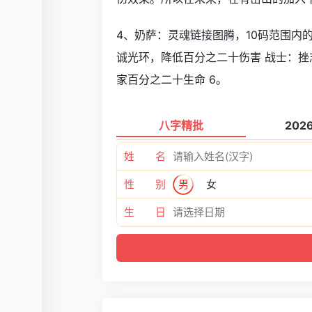
4、奶萨：灵魂链接图腾，10码范围内
诚光环，降低百分之二十伤害 战士：挫
家百分之二十生命 6。
八字精批
202
姓 名
性 别
男
女
生 日