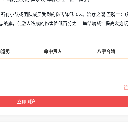
的所有小队或团队成员受到的伤害降低10%。治疗之潮 圣骑士：
志战旗，使敌人造成的伤害降低百分之十 集结呐喊：提高友方
6运势
命中贵人
八字合婚