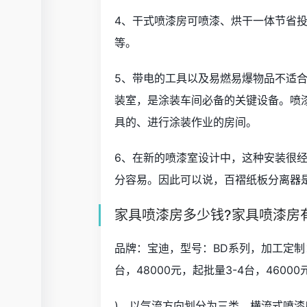
4、干式喷漆房可喷漆、烘干一体节省投
等。
5、带电的工具以及易燃易爆物品不适
装室，是涂装车间必备的关键设备。喷漆室
具的、进行涂装作业的房间。
6、在新的喷漆室设计中，这种安装很
分容易。因此可以说，百褶纸板分离器
家具喷漆房多少钱?家具喷漆房
品牌：宝迪，型号：BD系列，加工定制
台，48000元，起批量3-4台，4600
)、以气流方向划分为三类。横流式喷