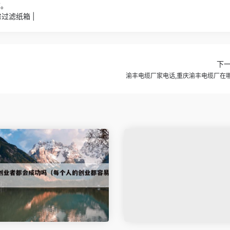
7。
过滤纸箱 |
下
渝丰电缆厂家电话,重庆渝丰电缆厂在