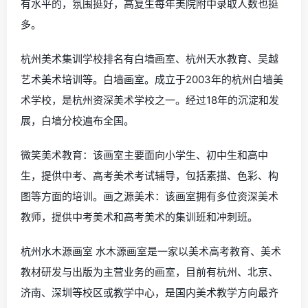
有水平的，氛围挺好，高复生每年美院附中录取人数也挺
多。
杭州美术集训学校排名有白墙画室、杭州天水教育、吴越
艺术美术培训等。白墙画室。成立于2003年的杭州白墙美
术学校，是杭州资深美术学校之一。经过18年的沉淀和发
展，白墙分校遍布全国。
微笑美术教育：该画室主要面向小学生、初中生和高中
生，提供中考、高考美术考试辅导，包括素描、色彩、构
图等方面的培训。画之源美术：该画室拥有多位资深美术
教师，提供中考美术和高考美术的集训班和冲刺班。
杭州水木源画室 水木源画室是一家以美术高考教育、美术
教材研发与出版为主营业务的画室，目前有杭州、北京、
济南、深圳等校区或教学中心，是国内美术教学方向最齐