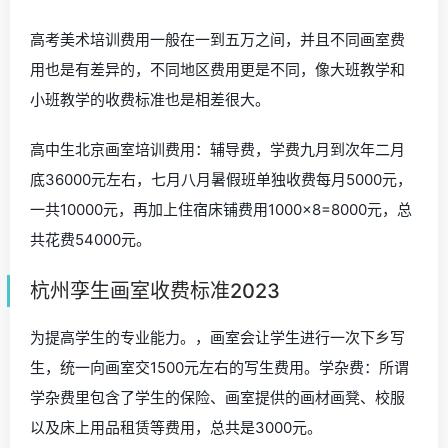
高考美术培训费用一般在一到五万之间，并且不同画室费
用也是有差异的，不同地区费用更是不同，像大班教学和
小班教学的收费标准也是相差很大。
高中生北京画室培训费用：辅导费，学费九月到次年二月
底36000元左右，七月八月暑假班单独收费每月5000元，
一共10000元，再加上住宿床铺费用1000×8=8000元，总
共花费54000元。
杭州孪生画室收费标准2023
为提高学生的专业能力。，画室会让学生进行一次下乡写
生，统一向画室交1500元左右的写生费用。学杂费：所谓
学杂费里包含了学生的保险、画室提供的画材画凳、校服
以及床上用品租赁等费用，总共是3000元。