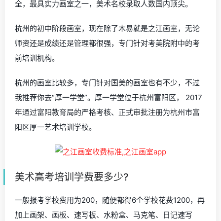
全，最具实力画室之一，美术名校录取人数国内顶尖。
杭州的初中阶段画室，现在除了木易就是之江画室，无论
师资还是成绩还是管理都很强，专门针对考美院附中的考
前培训机构。
杭州的画室比较多，专门针对国美的画室也有不少，不过
我推荐你去“厚一学堂”。厚一学堂位于杭州富阳区， 2017
年通过富阳教育局的严格考核、正式审批注册为杭州市富
阳区厚一艺术培训学校。
美术高考培训学费要多少?
一般报考学校费用为200，随便都得6个学校花费1200，再
加上画架、画板、速写板、水粉盒、马克笔、日记速写