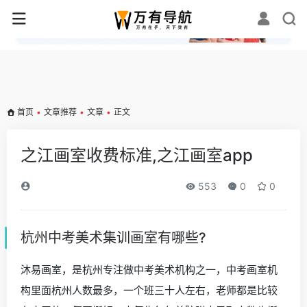
✕
首页
•
文章推荐
•
文章
•
正文
之江画室收费标准,之江画室app
553
0
0
杭州中考美术集训画室有哪些?
沐易画室，是杭州专注做中考美术机构之一，中考画室机
构里面杭州人数最多，一个班三十人左右，老师都是比较