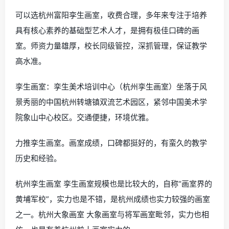
可以选杭州富阳孪生画室，收费合理，多年来专注于培养
具有核心素养的基础型艺术人才，是拥有极佳口碑的画
室。师资力量雄厚，校长同级管控，深抓管理，保证教学
高水准。
孪生画室：孪生美术培训中心（杭州孪生画室）坐落于风
景秀丽的中国杭州转塘镇双流艺术园区，紧邻中国美术学
院象山中心校区。交通便捷，环境优雅。
力推孪生画室。画室成绩，口碑都挺好的，有蛮久的教学
历史和经验。
杭州孪生画室 孪生画室规模也是比较大的，自称“画室界的
黄埔军校”，实力也是不错，是杭州成绩也实力较强的画室
之一。杭州大象画室 大象画室与将军画室毗邻，实力也相