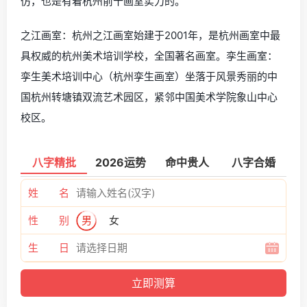
仿，也是有着杭州前十画室实力的。
之江画室：杭州之江画室始建于2001年，是杭州画室中最
具权威的杭州美术培训学校，全国著名画室。孪生画室：
孪生美术培训中心（杭州孪生画室）坐落于风景秀丽的中
国杭州转塘镇双流艺术园区，紧邻中国美术学院象山中心
校区。
八字精批
2026运势
命中贵人
八字合婚
姓 名
性 别
男
女
生 日