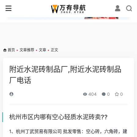
✕
首页
•
文章推荐
•
文章
•
正文
附近水泥砖制品厂,附近水泥砖制品
厂电话
404
0
0
杭州市区内哪有空心轻质水泥砖卖??
1、杭州丁武贸易有限公司 批发零售：空心砖，六角砖，建