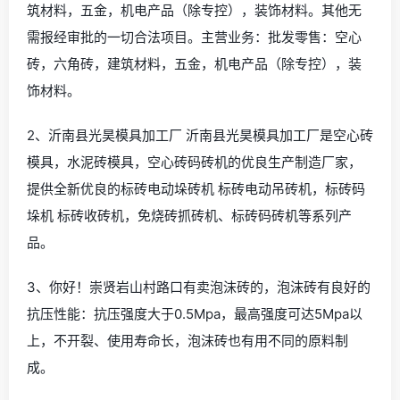
筑材料，五金，机电产品（除专控），装饰材料。其他无
需报经审批的一切合法项目。主营业务：批发零售：空心
砖，六角砖，建筑材料，五金，机电产品（除专控），装
饰材料。
2、沂南县光昊模具加工厂 沂南县光昊模具加工厂是空心砖
模具，水泥砖模具，空心砖码砖机的优良生产制造厂家，
提供全新优良的标砖电动垛砖机 标砖电动吊砖机，标砖码
垛机 标砖收砖机，免烧砖抓砖机、标砖码砖机等系列产
品。
3、你好！崇贤岩山村路口有卖泡沫砖的，泡沫砖有良好的
抗压性能：抗压强度大于0.5Mpa，最高强度可达5Mpa以
上，不开裂、使用寿命长，泡沫砖也有用不同的原料制
成。