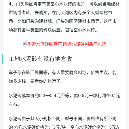
4、门头沟区肯定有卖空心水泥砖的地方，可以到当地建材
市场或者砖厂去购买。在门头沟区内有多个大型建材市
场，比如门头沟建材城、门头沟园区建材市场等，这些市
场都有各种类型的砖块供应，包括空心水泥砖。
工地水泥砖有没有地方收
车子停在砖厂外面等，有人需要就会叫你，价格面议。能
赚多少钱，要看你的财运了。
水泥砖成本价约0.3—0.4元不等，卖0.5元一块利润在0.1元
左右。
水泥砖由于其大小规格不同、型号不同，价格也有所不同
的 六孔水泥砖价格为：3元/块，空心水泥砖价格为：5元左