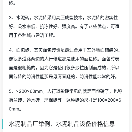
砖。
3、水泥砖。水泥砖采用高压成型技术，水泥砖的密实性
好、吸水率低、抗冻性好、强度高。有了这些优点，可适
用于各种城市建筑工程。
4、面包砖，其实面包砖也是最适合用于室外地面铺装的。
像很多道路两边的人行便道都是使用的面包砖。面包砖表
面是很粗糙的，因为它是使用很多沙粒压制而成的，所以
面包砖的防滑性能那是毋庸置疑的，防滑性能非常的好。
5、×200×60mm。人行道彩砖常见的就是面包砖了，也称
荷兰砖，透水砖，环保砖等，这种砖的尺寸是100×200×6
0mm。
水泥制品厂举例、水泥制品设备价格信息