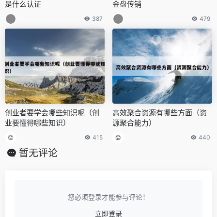
是什么认证
金盘传销
387
479
创业者要学会哪些知识呢（创
高效聚合资源有哪些方面（资
业要懂得哪些知识）
源聚合能力）
415
440
暂无评论
您必须登录才能参与评论！
立即登录