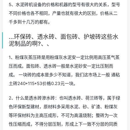
5、水泥砖机设备的价格和机器的型号有很大的关系，型号
不同价格也各不相同，产量也就有很大的区别，价格从二
千多到十几万的都有。
...环保砖、透水砖、面包砖、护坡砖这些水
泥制品的啊?、、
1、粉煤灰蒸压砖是用粉煤灰水泥安一定比例用高压蒸气蒸
压而成。面包砖、透水砖一般是水泥砂安一定比压制而
成。 一块砖的成本是多少不知道，我们这市场上一般 通粘
土砖240*115*53价格0.23元一块。
2、什么是透水砖渗水砖：也叫透水砖、荷兰砖等，属于绿
色环保新型建材，原材料多采用水泥、砂、矿渣、粉煤灰
等环保材料为主高压成形，不可为高温烧制；整砖为一次
性压缩而成，不得分层压制，形成上下一致不分层的同质