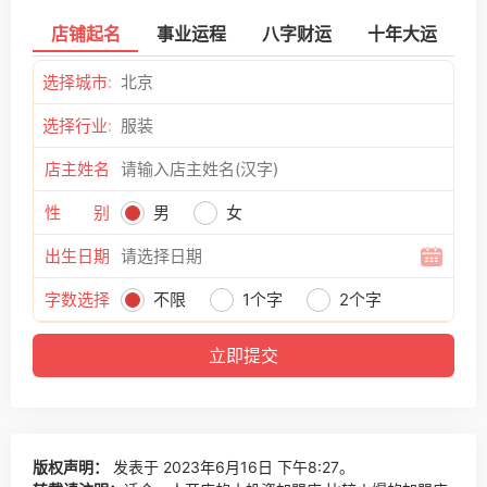
店铺起名
事业运程
八字财运
十年大运
选择城市:
选择行业:
店主姓名
性 别
男
女
出生日期
字数选择
不限
1个字
2个字
版权声明：
发表于 2023年6月16日 下午8:27。