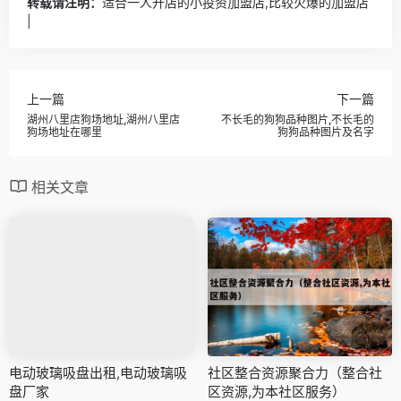
转载请注明：
适合一人开店的小投资加盟店,比较火爆的加盟店
|
上一篇
下一篇
湖州八里店狗场地址,湖州八里店
不长毛的狗狗品种图片,不长毛的
狗场地址在哪里
狗狗品种图片及名字
相关文章
电动玻璃吸盘出租,电动玻璃吸
社区整合资源聚合力（整合社
盘厂家
区资源,为本社区服务）