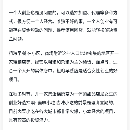
一个人创业也是没问题的，可以选择加盟、代理等多种方
式，很方便一个人经营。唯独不好的事，一个人创业有可
能存在资金短缺的问题，推荐使用网贷，就能轻松解决资
金问题。
粗粮早餐 在小区，商场附近这些人口比较密集的地区开一
家粗粮店铺，经营以粗粮和杂粮为主的稀饭、面点等。适
合一个人开的实体店中，粗粮早餐店是适合女性创业的好
项目。
在秋冬时节，开一家集蛋糕奶茶为一体的甜品店是女生的
创业好选择噢~卤味小吃 卤味小吃的前景是毋庸置疑的，
目前卤菜小吃在各大城市都非常火爆，小本经营的项目，
具有较高的投资潜力。