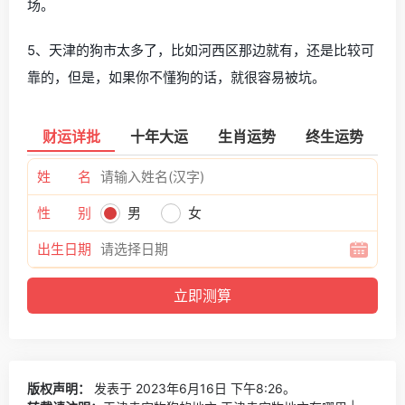
场。
5、天津的狗市太多了，比如河西区那边就有，还是比较可
靠的，但是，如果你不懂狗的话，就很容易被坑。
财运详批
十年大运
生肖运势
终生运势
姓 名
性 别
男
女
出生日期
版权声明：
发表于 2023年6月16日 下午8:26。