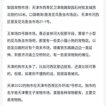
梨园宠物市场：天津市西青区卫津南路梨园石材批发城西
北侧约50米。口袋萌宠(登发花鸟鱼虫市场店)、天津市河西
区登发花鸟鱼虫市场21-1号。
王串场四号路市场，靠近金钟河大街那半段，算是个小型
的花鸟鱼虫市场吧，那里有一些卖小猫小狗的宠物店。以
前宜白路附近有个周末市场，顺着铁东路路边边一直延
伸。到普济河道立交桥附近，有一些卖宠物狗的摊位。
天津的狗市太多了，比如河西区那边就有，还是比较可靠
的，但是，如果你不懂狗的话，就很容易被坑。
天津2022的狗市在天津市西青区外环线7号桥北。狗市的
名字是天津曹庄子宠物市场，里面各种宠物都有，主要交
易宠物狗。