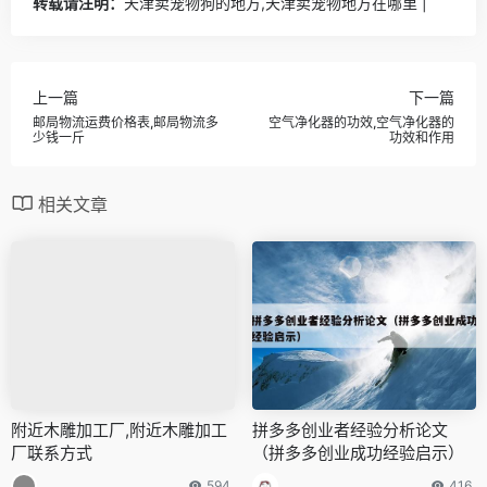
转载请注明：
天津卖宠物狗的地方,天津卖宠物地方在哪里 |
上一篇
下一篇
邮局物流运费价格表,邮局物流多
空气净化器的功效,空气净化器的
少钱一斤
功效和作用
相关文章
附近木雕加工厂,附近木雕加工
拼多多创业者经验分析论文
厂联系方式
（拼多多创业成功经验启示）
594
416