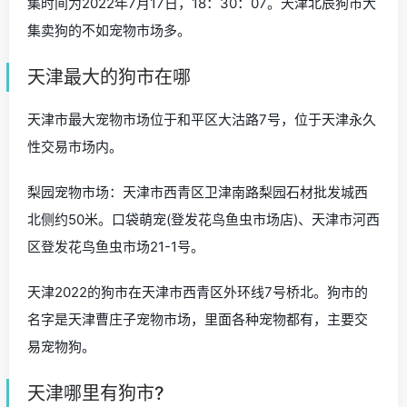
集时间为2022年7月17日，18：30：07。天津北辰狗市大
集卖狗的不如宠物市场多。
天津最大的狗市在哪
天津市最大宠物市场位于和平区大沽路7号，位于天津永久
性交易市场内。
梨园宠物市场：天津市西青区卫津南路梨园石材批发城西
北侧约50米。口袋萌宠(登发花鸟鱼虫市场店)、天津市河西
区登发花鸟鱼虫市场21-1号。
天津2022的狗市在天津市西青区外环线7号桥北。狗市的
名字是天津曹庄子宠物市场，里面各种宠物都有，主要交
易宠物狗。
天津哪里有狗市?