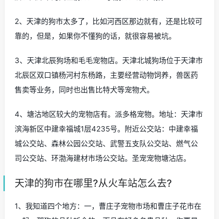
2、天津的狗市太多了，比如河西区那边就有，还是比较可
靠的，但是，如果你不懂狗的话，就很容易被坑。
3、天津北辰狗场和毛毛宠物店。天津北城狗场位于天津市
北辰区双口镇杨河村东杨路，主要经营动物饲养，兽医药
售卖等业务，同时也出售比特犬等宠物犬。
4、塘沽地区较大的宠物店有。派多格宠物。地址：天津市
滨海新区中建幸福城1层4235号。附近公交站：中建幸福
城公交站、森林公园公交站、武警五支队公交站、燃气公
司公交站、环渤海建材市场公交站。圣宠宠物塘沽店。
天津的狗市在哪里?从火车站怎么去?
1、我知道四个地方：一，曹庄子宠物市场和曹庄子花市在