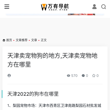
✕
首页
•
文章推荐
•
文章
•
正文
天津卖宠物狗的地方,天津卖宠物地
方在哪里
570
0
0
天津2022的狗市在哪里
1、梨园宠物市场：天津市西青区卫津南路梨园石材批发城