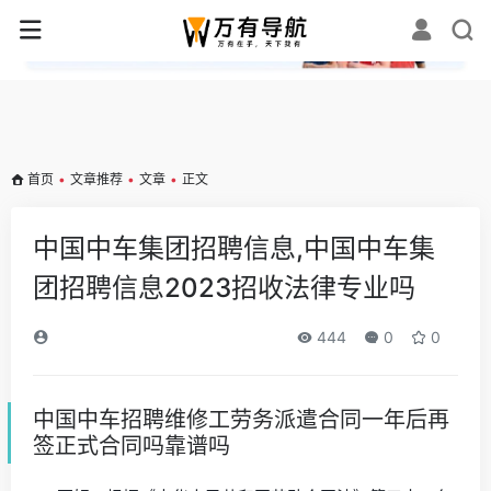
✕
首页
•
文章推荐
•
文章
•
正文
中国中车集团招聘信息,中国中车集
团招聘信息2023招收法律专业吗
444
0
0
中国中车招聘维修工劳务派遣合同一年后再
签正式合同吗靠谱吗