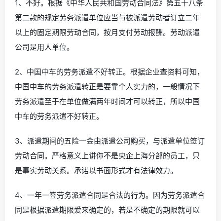
1、不好。根据《中华人民共和国劳动合同法》第五十八条
第二款的规定劳务派遣单位应当与被派遣劳动者订立二年
以上的固定期限劳动合同，按月支付劳动报酬。劳动派遣
公司是用人单位。
2、中国中车的劳务派遣不好转正。根据企业查资料可知，
中国中车的劳务派遣转正是要靠个人实力的，一般情况下
劳务派遣至于在单位做满两年时间才可以转正，所以中国
中车的劳务派遣不好转正。
3、派遣期间的五险一金由派遣公司购买，与派遣单位签订
劳动合同。严格意义上讲你不是央企上海分部的员工，只
是事实劳动关系。承诺以书面形式才有法律效力。
4、一年一签劳务派遣合同是合法的行为。因为劳务派遣合
同是根据派遣期限爱来确定的，若是不确定的期限就可以