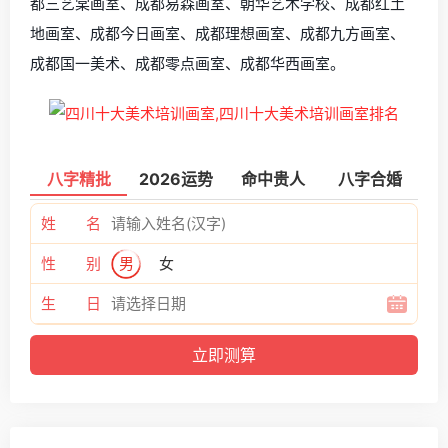
都三艺棠画室、成都易森画室、朝华艺术学校、成都红土
地画室、成都今日画室、成都理想画室、成都九方画室、
成都国一美术、成都零点画室、成都华西画室。
八字精批
2026运势
命中贵人
八字合婚
姓 名
性 别
男
女
生 日