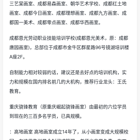
三艺棠画室、成都易森画室、朝华艺术学校、成都红土地
画室、成都今日画室、成都理想画室、成都九方画室、成
都国一美术、成都零点画室、成都华西画室。
成都恩光劳动职业技能培训学校(成都恩光美术，原：成都
唐园画室)，总部位于成都市金牛区群星路96号镜湖培训楼
A座2F。
自制能力相对较弱的话，建议还是去好点的培训机构，实
力和规模在国内排名前几的大机构，推荐行业龙头：王氏
教育。
重庆骁锋教育（原重庆崛起骁锋画室）由最初的六位学员
到现在的三百多名学员，已具规模。
：高地画室 高地画室成立14年了，从小画室变成大规模校