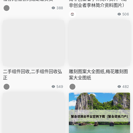
非创业者李林简介资料图片）
388
506
二手组件回收,二手组件回收弘
雕刻图案大全图纸,梅花雕刻图
正
案大全图纸
549
482