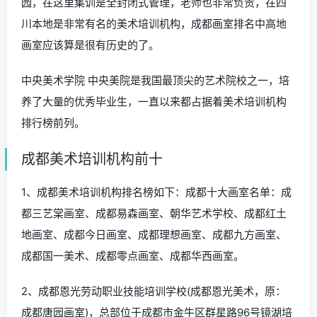
园，在这里集训是全封闭式管理，老师也非常负责，在四
川本地是非常有名的美术培训机构，成都画室排名中高地
画室应该算是很有历史的了。
中央美术学院 中央美院是我国最顶尖的艺术院校之一，培
养了大量的优秀毕业生，一直以来都占据着美术培训机构
排行榜前列。
成都美术培训机构前十
1、成都美术培训机构排名榜如下：成都十大画室名单：成
都三艺棠画室、成都易森画室、朝华艺术学校、成都红土
地画室、成都今日画室、成都理想画室、成都九方画室、
成都国一美术、成都零点画室、成都华西画室。
2、成都恩光劳动职业技能培训学校(成都恩光美术，原：
成都唐园画室)，总部位于成都市金牛区群星路96号镜湖培