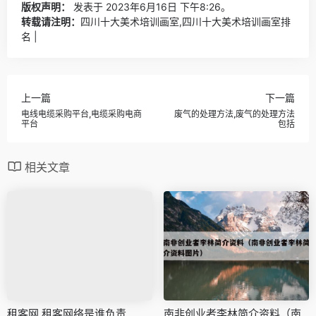
版权声明：
发表于 2023年6月16日 下午8:26。
转载请注明：
四川十大美术培训画室,四川十大美术培训画室排
名 |
上一篇
下一篇
电线电缆采购平台,电缆采购电商
废气的处理方法,废气的处理方法
平台
包括
相关文章
租客网,租客网络是谁负责
南非创业者李林简介资料（南