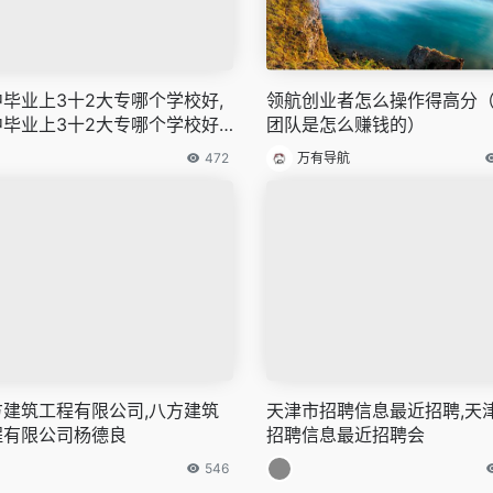
毕业上3十2大专哪个学校好,
领航创业者怎么操作得高分
中毕业上3十2大专哪个学校好
团队是怎么赚钱的）
圳
472
万有导航
方建筑工程有限公司,八方建筑
天津市招聘信息最近招聘,天
程有限公司杨德良
招聘信息最近招聘会
546