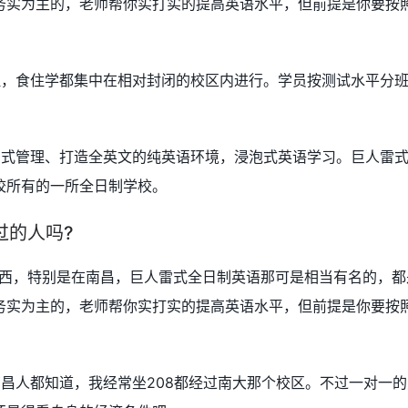
务实为主的，老师帮你实打实的提高英语水平，但前提是你要按
理，食住学都集中在相对封闭的校区内进行。学员按测试水平分
闭式管理、打造全英文的纯英语环境，浸泡式英语学习。巨人雷
校所有的一所全日制学校。
过的人吗?
江西，特别是在南昌，巨人雷式全日制英语那可是相当有名的，都
务实为主的，老师帮你实打实的提高英语水平，但前提是你要按
昌人都知道，我经常坐208都经过南大那个校区。不过一对一的