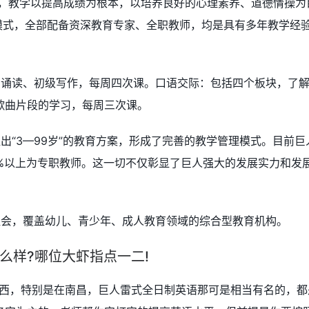
念，教学以提高成绩为根本，以培养良好的心理素养、道德情操为
教学模式，全部配备资深教育专家、全职教师，均是具有多年教学经
和诵读、初级写作，每周四次课。口语交际：包括四个板块，了
歌曲片段的学习，每周三次课。
出“3—99岁”的教育方案，形成了完善的教学管理模式。目前巨
8%以上为专职教师。这一切不仅彰显了巨人强大的发展实力和发
社会，覆盖幼儿、青少年、成人教育领域的综合型教育机构。
么样?哪位大虾指点一二!
江西，特别是在南昌，巨人雷式全日制英语那可是相当有名的，都