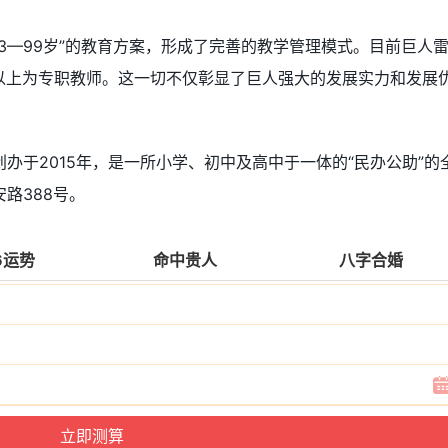
3—99岁”的教育方案，形成了完善的教学管理模式。目前巨人
%以上为专职教师。这一切不仅彰显了巨人强大的发展实力和发展
办于2015年，是一所小学、初中及高中于一体的“民办公助”的
路388号。
6运势
命中贵人
八字合婚