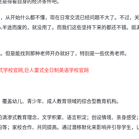
还是得看自身的经济条件吧。
期，从开始什么都不懂，现在日常交流已经问题不大了。不过，
人半途而废的，就没用了。而我们这些坚持下来的都还不错。挺
错。但是能找到那种老师开办就好了，特别是一些优秀老师。
，覆盖幼儿、青少年、成人教育领域的综合型教育机构。
的滴渗式教育理念，文学积累、语言积淀；创设情境、亲身感受
均等；家校合作、共同提高。通过潜移默化来影响并引导学生，