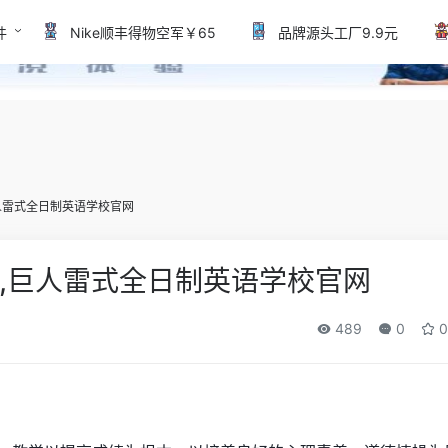
件
Nike顺丰得物空军￥65
品牌源头工厂9.9元
人雷式全日制英语学校官网
,巨人雷式全日制英语学校官网
489
0
0