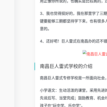
用正像你所说的，也确实是比较高的，
3、我也觉得挺好的，我在那里学了三
键要能够三期都坚持学下来，也有很多
意的。
4、还好吧！巨人雷式在南昌办的还不
南昌巨人雷式学校的介绍
南昌巨人雷式专修学校是一所面向社会
小学语文：生动活泼的课堂，采用先进
先说后写、当堂完成；鼓励教育、机会
孩子在“玩中学、乐中学”。