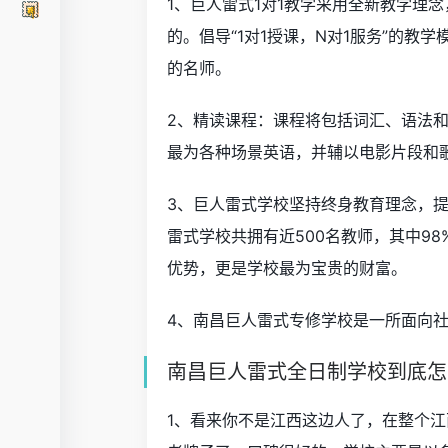
1、巨人雷式1对1教学采用全新教学理
的。倡导“1对1授课，N对1服务”的
的名师。
2、精读课程：课程将包括词汇、语法
最为各种场景英语，并辅以电影片段和
3、巨人雷式学校坚持终身教育理念，提
雷式学校共拥有近500名教师，其中9
优势，更是学校最为宝贵的财富。
4、南昌巨人雷式专修学校是一所面向
南昌巨人雷式全日制学校到底怎
1、看来你不是江西这边人了，在整个