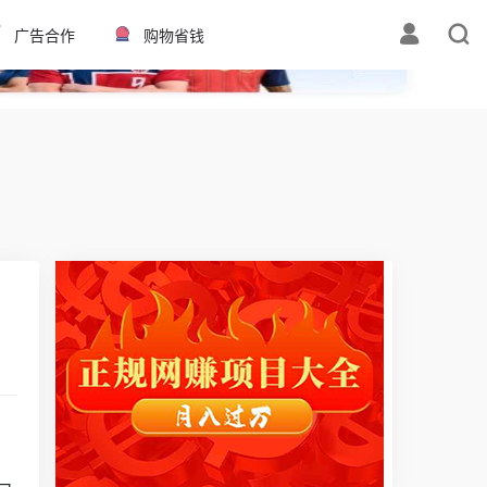
✕
广告合作
购物省钱