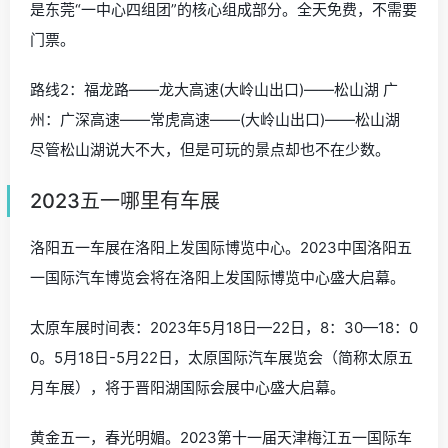
是东莞“一中心四组团”的核心组成部分。全天免费，不需要
门票。
路线2：福龙路——龙大高速(大岭山出口)——松山湖 广
州：广深高速——常虎高速——(大岭山出口)——松山湖
尽管松山湖说大不大，但是可玩的景点却也不在少数。
2023五一哪里有车展
洛阳五一车展在洛阳上发国际博览中心。2023中国洛阳五
一国际汽车博览会将在洛阳上发国际博览中心盛大启幕。
太原车展时间表：2023年5月18日—22日，8：30—18：0
0。5月18日-5月22日，太原国际汽车展览会（简称太原五
月车展），将于晋阳湖国际会展中心盛大启幕。
黄金五一，春光明媚。2023第十一届天津梅江五一国际车