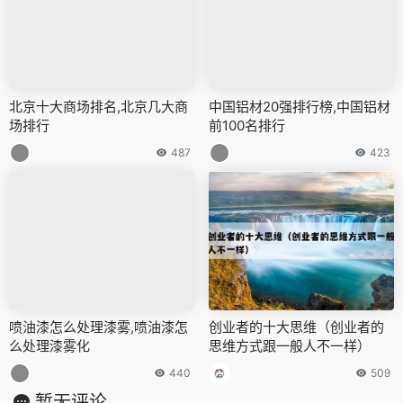
北京十大商场排名,北京几大商
中国铝材20强排行榜,中国铝材
场排行
前100名排行
487
423
喷油漆怎么处理漆雾,喷油漆怎
创业者的十大思维（创业者的
么处理漆雾化
思维方式跟一般人不一样）
440
509
暂无评论