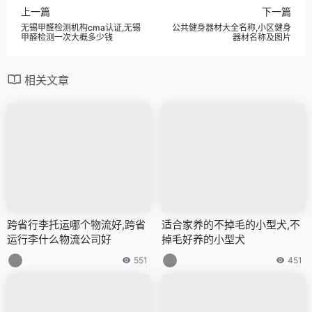
上一篇
下一篇
无锡甲醛检测机构cma认证,无锡
公共健身器材大全名称,小区健身
甲醛检测一次大概多少钱
器材名称及图片
相关文章
跨省行李托运哪个物流好,跨省
适合家养的不掉毛的小型犬,不
运行李什么物流公司好
掉毛好养的小型犬
551
451