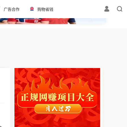
✕
广告合作
购物省钱