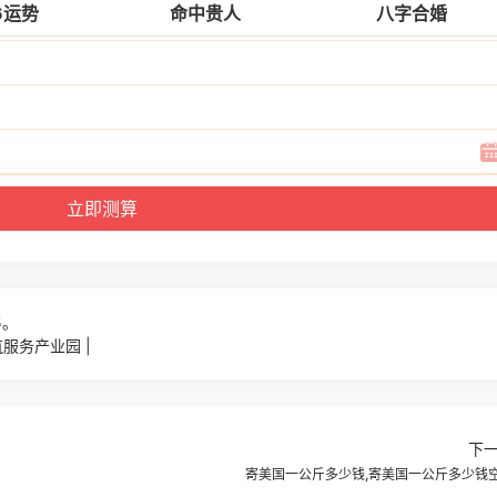
6运势
命中贵人
八字合婚
5。
服务产业园 |
下
寄美国一公斤多少钱,寄美国一公斤多少钱