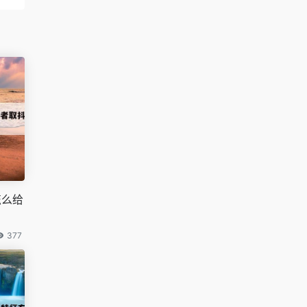
怎么给
377