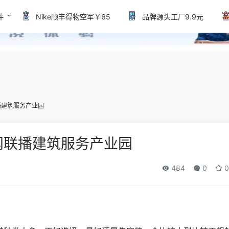
件
Nike顺丰得物空军￥65
品牌源头工厂9.9元
播建筑服务产业园
闻联播建筑服务产业园
484
0
0