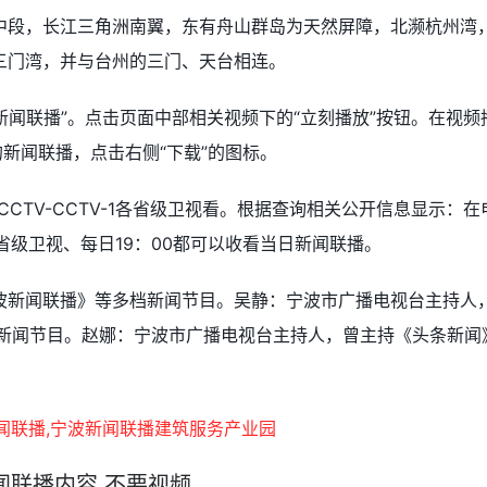
中段，长江三角洲南翼，东有舟山群岛为天然屏障，北濒杭州湾
三门湾，并与台州的三门、天台相连。
“新闻联播”。点击页面中部相关视频下的“立刻播放”按钮。在视频
的新闻联播，点击右侧“下载”的图标。
-CCTV-CCTV-1各省级卫视看。根据查询相关公开信息显示：在
V-1各省级卫视、每日19：00都可以收看当日新闻联播。
波新闻联播》等多档新闻节目。吴静：宁波市广播电视台主持人
等新闻节目。赵娜：宁波市广播电视台主持人，曾主持《头条新闻
新闻联播内容,不要视频