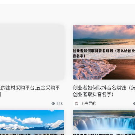
大的建材采购平台,五金采购平
创业者如何取抖音名赚钱（
网
创业者取抖音名字）
558
万有导航