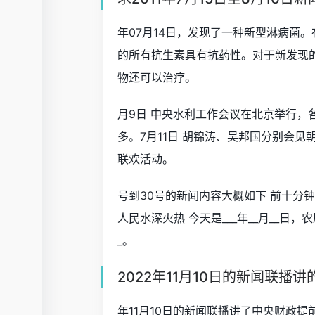
年07月14日，发现了一种新型淋病菌
的所有抗生素具有抗药性。对于新发现的
物还可以治疗。
月9日 中央水利工作会议在北京举行，各
多。7月11日 胡锦涛、吴邦国分别会见
联欢活动。
号到30号的新闻内容大概如下 前十分
人民水深火热 今天是___年__月__日，农历
_。
2022年11月10日的新闻联播
年11月10日的新闻联播讲了中央财政提