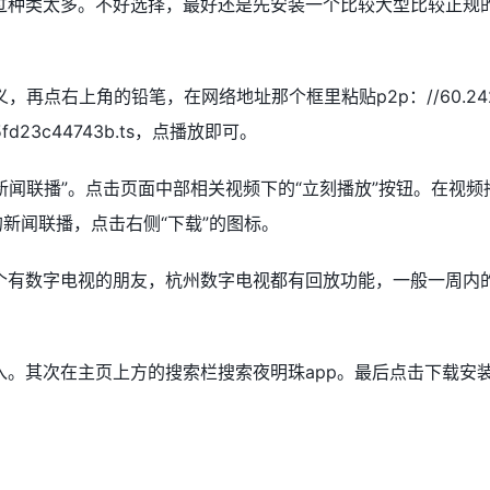
过种类太多。不好选择，最好还是先安装一个比较大型比较正规
再点右上角的铅笔，在网络地址那个框里粘贴p2p：//60.24
75fd23c44743b.ts，点播放即可。
“新闻联播”。点击页面中部相关视频下的“立刻播放”按钮。在视频
的新闻联播，点击右侧“下载”的图标。
个有数字电视的朋友，杭州数字电视都有回放功能，一般一周内
。其次在主页上方的搜索栏搜索夜明珠app。最后点击下载安