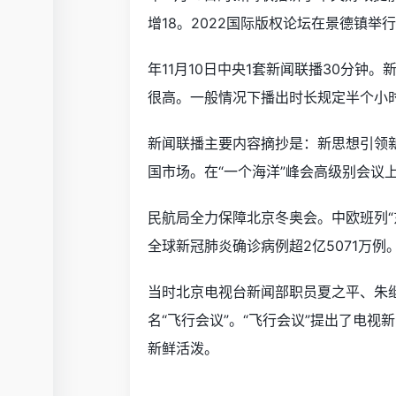
增18。2022国际版权论坛在景德镇
年11月10日中央1套新闻联播30分
很高。一般情况下播出时长规定半个小
新闻联播主要内容摘抄是：新思想引领新
国市场。在“一个海洋”峰会高级别会议
民航局全力保障北京冬奥会。中欧班列“
全球新冠肺炎确诊病例超2亿5071万
当时北京电视台新闻部职员夏之平、朱继
名“飞行会议”。“飞行会议”提出了电视
新鲜活泼。