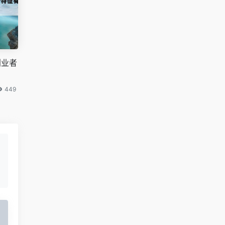
创业者
449