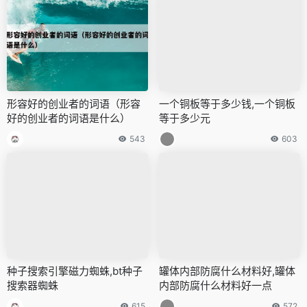
形容好的创业者的词语（形容
一个铜板等于多少钱,一个铜板
好的创业者的词语是什么）
等于多少元
543
603
种子搜索引擎磁力蜘蛛,bt种子
罐体内部防腐什么材料好,罐体
搜索器蜘蛛
内部防腐什么材料好一点
615
572