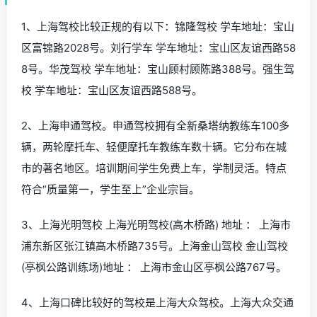
1、上海驾校比较正规的有以下：锦隆驾校 学车地址：宝山
区富锦路2028号。刘行学车 学车地址：宝山区友谊西路58
8号。华茂驾校 学车地址：宝山顾村顾陈路388号。强生驾
校 学车地址：宝山区友谊西路588号。
2、上海申通驾校。申通驾校拥有全新桑塔纳教练车100多
辆，两轮摩托车、轻便摩托车教练车数十辆。它分布在城
市的著名地区。培训期间学生免费上车，学制灵活。特点
符合“质量第一，学生至上”企业宗旨。
3、上海光明驾校 上海光明驾校(高木桥路) 地址 ： 上海市
浦东新区张江镇高木桥路735号。上海金山驾校 金山驾校
(亭枫公路训练场)地址 ： 上海市金山区亭枫公路767号。
4、上海口碑比较好的驾校是上海大众驾校。上海大众交通