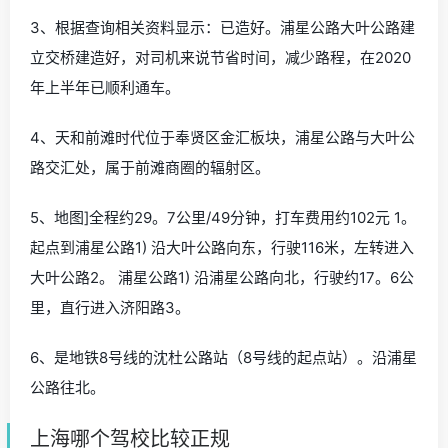
3、根据查询相关资料显示：已造好。浦星公路大叶公路建
立交桥建造好，对司机来说节省时间，减少路程，在2020
年上半年已顺利通车。
4、天和前滩时代位于奉贤区金汇板块，浦星公路与大叶公
路交汇处，属于前滩商圈的辐射区。
5、地图]全程约29。7公里/49分钟，打车费用约102元 1。
起点到浦星公路1) 沿大叶公路向东，行驶116米，左转进入
大叶公路2。 浦星公路1) 沿浦星公路向北，行驶约17。6公
里，直行进入济阳路3。
6、是地铁8号线的沈杜公路站（8号线的起点站）。沿浦星
公路往北。
上海哪个驾校比较正规