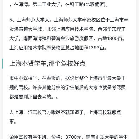
，在海湾。第二工业大学，在科工路(比较偏僻)。
5、上海师范大学大。上海师范大学奉贤校区位于上海市奉
贤海湾镇大学城，北邻上海应用技术学院，西邻华东理工
大学，南面海湾镇和碧海金沙旅游度假区，占地1800亩。
上海应用技术学院奉贤校区总占地面积1393亩。
上海奉贤学车,那个驾校好点
市中心驾校丫，在奉贤的，据说是整个上海市里最大最正
规的驾校。许多其他分校的学生最后的大考也就是考驾照
都是要到那里去考的。。
去上海一汽驾校官方瞅瞅不就知道了，上海驾校就那点
事。
荣臣驾校有学生班，价格：3700元，需有正规大学的学生