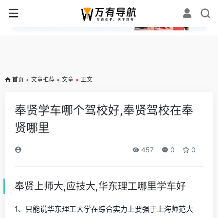
✕
首页
•
文章推荐
•
文章
•
正文
奉贤学车哪个驾校好,奉贤驾校在奉
贤哪里
457
0
0
奉贤上师大,应技大,华东理工哪里学车好
1、只能说华东理工大学在综合实力上要强于上海师范大