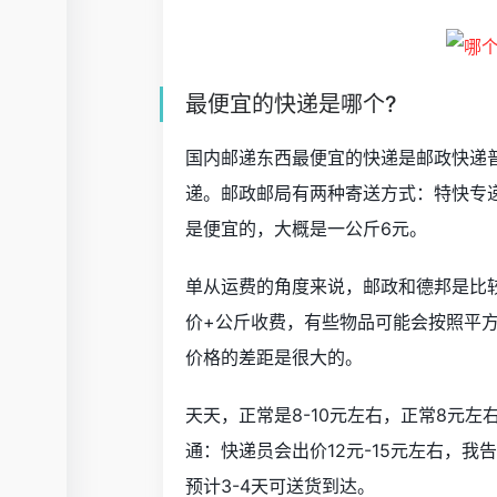
最便宜的快递是哪个?
国内邮递东西最便宜的快递是邮政快递普
递。邮政邮局有两种寄送方式：特快专递
是便宜的，大概是一公斤6元。
单从运费的角度来说，邮政和德邦是比
价+公斤收费，有些物品可能会按照平
价格的差距是很大的。
天天，正常是8-10元左右，正常8元左
通：快递员会出价12元-15元左右，我
预计3-4天可送货到达。