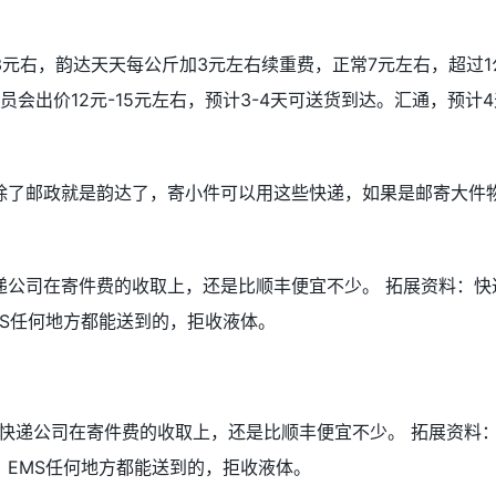
3元右，韵达天天每公斤加3元左右续重费，正常7元左右，超过1
会出价12元-15元左右，预计3-4天可送货到达。汇通，预计4
除了邮政就是韵达了，寄小件可以用这些快递，如果是邮寄大件
递公司在寄件费的收取上，还是比顺丰便宜不少。 拓展资料：快
MS任何地方都能送到的，拒收液体。
快递公司在寄件费的收取上，还是比顺丰便宜不少。 拓展资料
，EMS任何地方都能送到的，拒收液体。