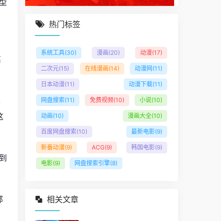
型
热门标签
照
系统工具
(30)
漫画
(20)
动漫
(17)
离
二次元
(15)
在线漫画
(14)
动漫网
(11)
日本动漫
(11)
动漫下载
(11)
是
网盘搜索
(11)
免费视频
(10)
小说
(10)
这
动画
(10)
漫画大全
(10)
百度网盘搜索
(10)
最新电影
(9)
新番动漫
(9)
ACG
(9)
韩国电影
(9)
到
电影
(9)
网盘搜索引擎
(8)
。
邮
相关文章