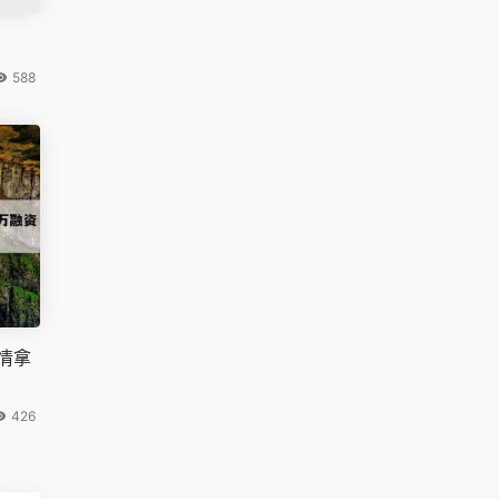
588
情拿
426