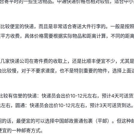
适合寄平时的一些生活物品。中通快递价格也相对较低，适合中小
是比较便宜的快递，而且是非常适合寄送大件行李的。一般是按
照平方收费，具体价格需要根据实际物品和距离计算，不同的距
这几家快递公司在寄件费的收取上，还是比顺丰便宜不少，尤其
会比较慢，对于不要求速度，也不是特别重要的物件，选择上面
比较有信誉的快递：快递员会出价10-12元左右，预计4天可送货
元左右，圆通：快递员会出价10-12元左右，预计3天可送货到达
时间的话，最便宜的可以选择中国邮政普通包裹（平邮）。但这种
便宜的一种邮寄方式。