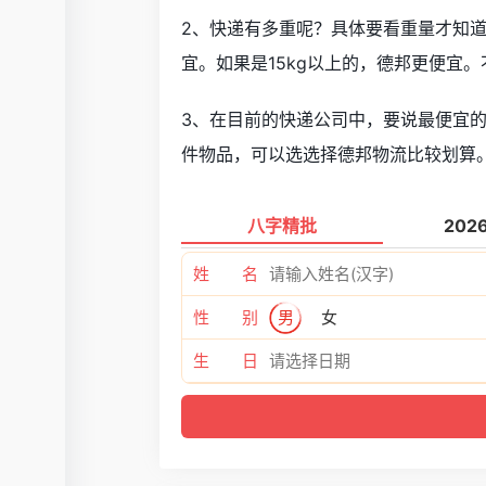
2、快递有多重呢？具体要看重量才知
宜。如果是15kg以上的，德邦更便宜
3、在目前的快递公司中，要说最便宜
件物品，可以选选择德邦物流比较划算
八字精批
202
姓 名
性 别
男
女
生 日