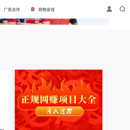
✕
广告合作
购物省钱