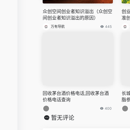
众创空间创业者知识溢出（众创空
创
间创业者知识溢出的原因）
准
万有导航
445
回收茅台酒价格电话,回收茅台酒
长城
价格电话查询
脂
400
暂无评论