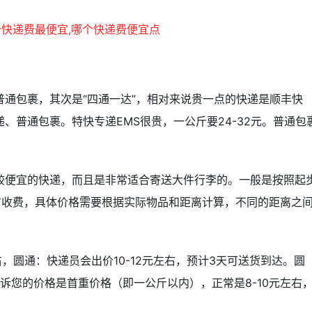
通包裹，其次是“四通一达”，相对来说贵一点的快递是顺丰快
、普通包裹。特快专递EMS很贵，一公斤要24-32元。普通包
较便宜的快递，而且是非常适合寄送大件行李的。一般是按照起
方收费，具体价格需要根据实际物品和距离计算，不同的距离之
右，圆通：快递员会出价10-12元左右，预计3天可送货到达。圆
告诉您的价格是首重价格（即一公斤以内），正常是8-10元左右