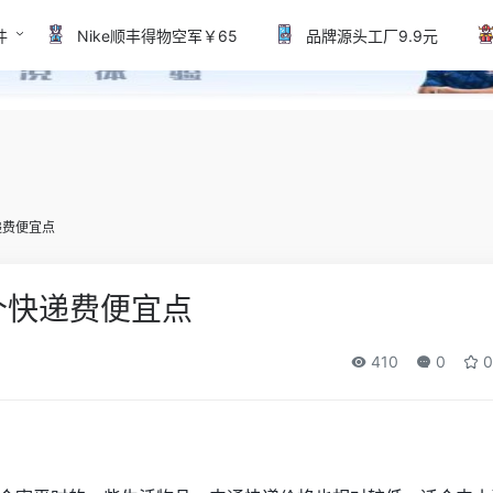
件
Nike顺丰得物空军￥65
品牌源头工厂9.9元
递费便宜点
个快递费便宜点
410
0
0