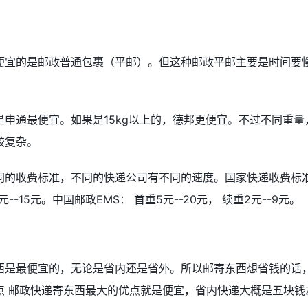
便宜的是邮政普通包裹（平邮）。但这种邮政平邮主要是时间要
。
申通最便宜。如果是15kg以上的，德邦更便宜。不过不同重量
较复杂。
同的收费标准，不同的快递公司有不同的速度。国家快递收费标
--15元。中国邮政EMS： 首重5元--20元， 续重2元--9元。
西是最便宜的，无论是省内还是省外。所以邮寄东西想省钱的话
点 邮政快递寄东西最大的优点就是便宜，省内快递大概是五块钱