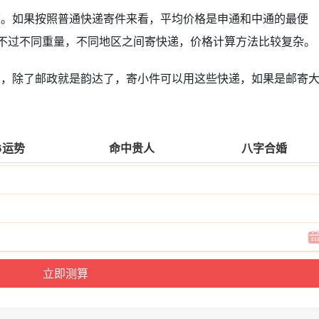
道。如果按照普通快递寄件来看，平均价格是申通和中通的最便
。不过不同重量，不同地区之间寄快递，价格计算方法比较复杂。
的，除了邮政就是韵达了，寄小件可以用这些快递，如果是邮寄
。
6运势
命中贵人
八字合婚