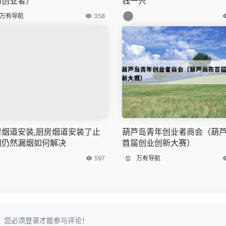
到创业者）
钱一只
万有导航
358
房烟道安装,厨房烟道安装了止
葫芦岛青年创业者商会（葫
阀仍然漏烟如何解决
首届创业创新大赛）
597
万有导航
您必须登录才能参与评论！