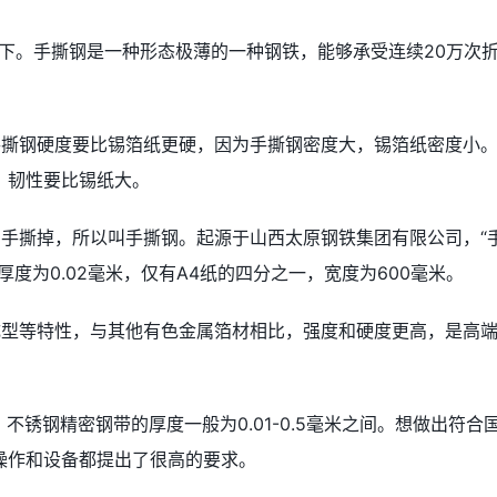
下。手撕钢是一种形态极薄的一种钢铁，能够承受连续20万次
手撕钢硬度要比锡箔纸更硬，因为手撕钢密度大，锡箔纸密度小
，韧性要比锡纸大。
用手撕掉，所以叫手撕钢。起源于山西太原钢铁集团有限公司，“
度为0.02毫米，仅有A4纸的四分之一，宽度为600毫米。
成型等特性，与其他有色金属箔材相比，强度和硬度更高，是高
不锈钢精密钢带的厚度一般为0.01-0.5毫米之间。想做出符合
操作和设备都提出了很高的要求。