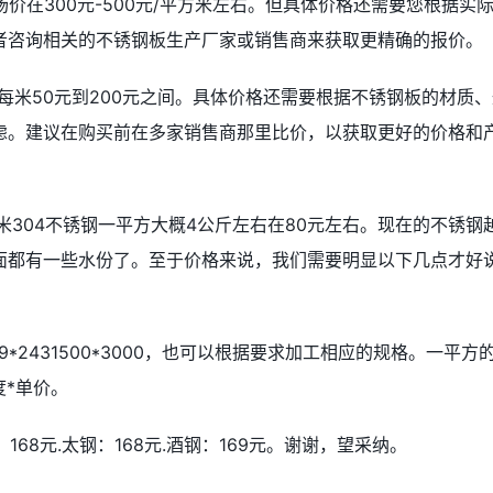
场价在300元-500元/平方米左右。但具体价格还需要您根据实
者咨询相关的不锈钢板生产厂家或销售商来获取更精确的报价。
每米50元到200元之间。具体价格还需要根据不锈钢板的材质、
虑。建议在购买前在多家销售商那里比价，以获取更好的价格和
5毫米304不锈钢一平方大概4公斤左右在80元左右。现在的不锈钢
面都有一些水份了。至于价格来说，我们需要明显以下几点才好
219*2431500*3000，也可以根据要求加工相应的规格。一平方
密度*单价。
168元.太钢：168元.酒钢：169元。谢谢，望采纳。