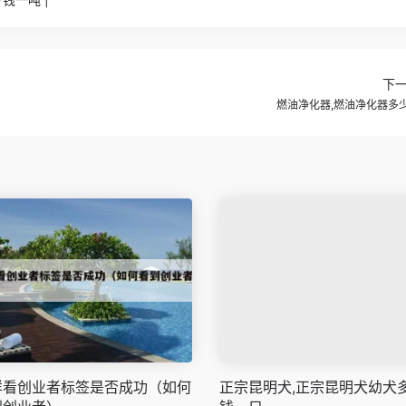
下
燃油净化器,燃油净化器多
样看创业者标签是否成功（如何
正宗昆明犬,正宗昆明犬幼犬