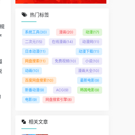
际
热门标签
规
系统工具
(30)
漫画
(20)
动漫
(17)
产
二次元
(15)
在线漫画
(14)
动漫网
(11)
日本动漫
(11)
动漫下载
(11)
越
网盘搜索
(11)
免费视频
(10)
小说
(10)
说
动画
(10)
漫画大全
(10)
百度网盘搜索
(10)
最新电影
(9)
新番动漫
(9)
ACG
(9)
韩国电影
(9)
的
电影
(9)
网盘搜索引擎
(8)
相关文章