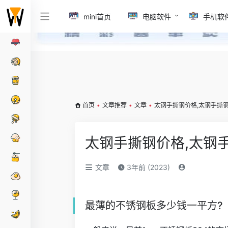
mini首页
电脑软件
手机软
首页
•
文章推荐
•
文章
•
太钢手撕钢价格,太钢手撕
太钢手撕钢价格,太钢
文章
3年前 (2023)
最薄的不锈钢板多少钱一平方?