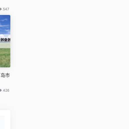
547
芦岛市
426