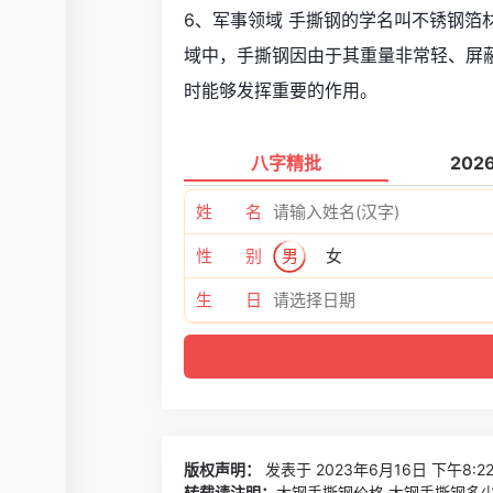
6、军事领域 手撕钢的学名叫不锈钢箔
域中，手撕钢因由于其重量非常轻、屏
时能够发挥重要的作用。
八字精批
202
姓 名
性 别
男
女
生 日
版权声明：
发表于 2023年6月16日 下午8:2
转载请注明：
太钢手撕钢价格,太钢手撕钢多少