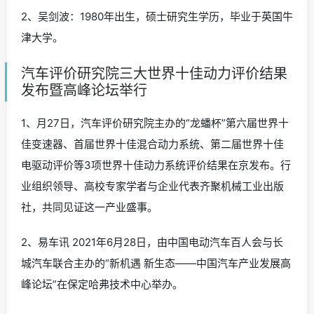
2、吴剑波：1980年出生，硕士研究生学历，毕业于英国牛
津大学。
汽车评价研究院三大世界十佳动力评价结果
发布暨高峰论坛举行
1、月27日，汽车评价研究院主办的“龙蟠杯”第六届世界十
佳变速器、首届世界十佳混合动力系统、第二届世界十佳
电驱动评价等3项世界十佳动力系统评价结果在京发布。行
业组织领导、高校专家学者与企业代表齐聚机械工业出版
社，共同见证这一产业盛事。
2、易车讯 2021年6月28日，由中国电动汽车百人会与长
城汽车联合主办的“新机遇 新生态——中国汽车产业发展高
峰论坛”在保定哈弗技术中心举办。