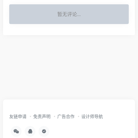
暂无评论...
友链申请
免责声明
广告合作
设计师导航