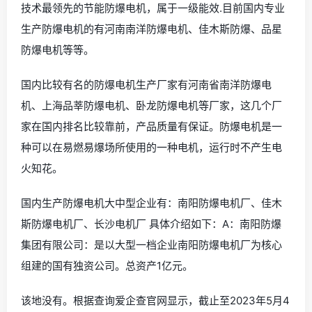
技术最领先的节能防爆电机，属于一级能效.目前国内专业
生产防爆电机的有河南南洋防爆电机、佳木斯防爆、品星
防爆电机等等。
国内比较有名的防爆电机生产厂家有河南省南洋防爆电
机、上海品莘防爆电机、卧龙防爆电机等厂家，这几个厂
家在国内排名比较靠前，产品质量有保证。防爆电机是一
种可以在易燃易爆场所使用的一种电机，运行时不产生电
火知花。
国内生产防爆电机大中型企业有：南阳防爆电机厂、佳木
斯防爆电机厂、长沙电机厂 具体介绍如下：A：南阳防爆
集团有限公司：是以大型一档企业南阳防爆电机厂为核心
组建的国有独资公司。总资产1亿元。
该地没有。根据查询爱企查官网显示，截止至2023年5月4