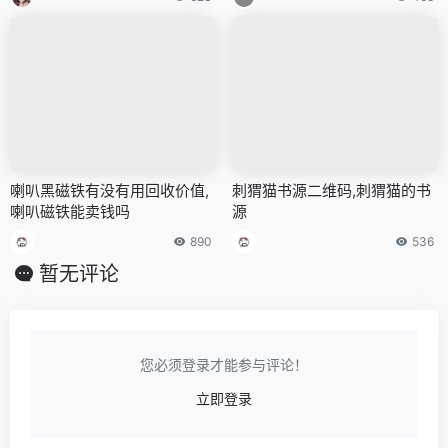
喇叭黑磁铁有没有用回收价值,
刺猬猫书源二维码,刺猬猫的书
喇叭磁铁能卖钱吗
源
890
536
暂无评论
您必须登录才能参与评论！
立即登录