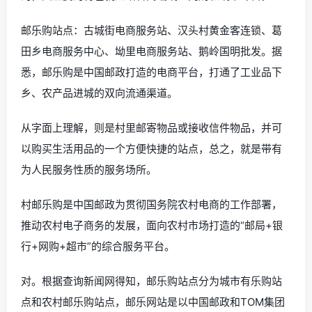
邮乐购站点：古城街电商服务站、汉头村黄金客连锁、葛
田乡电商服务中心、坳里电商服务站、鹅岭国明批发。据
悉，邮乐购是中国邮政打造的电商平台，打通了工业品下
乡、农产品进城的双向流通渠道。
从字面上理解，则是村里邮寄物品或接收信件物品，并可
以购买生活用品的一个方便快捷的站点，总之，就是带有
为人民服务性质的服务场所。
村邮乐购是中国邮政为贯彻国务院农村电商的工作部署，
推动农村电子商务的发展，面向农村市场打造的“邮局+银
行+网购+超市”的综合服务平台。
对。根据查询新闻网得知，邮乐购站点分为城市有乐购站
点和农村邮乐购站点，邮乐网站是以中国邮政和TOM集团