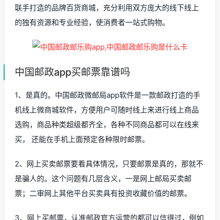
联手打造的品牌百货商城，充分利用双方庞大的线下线上
的独有资源和专业经验，使消费者一站式购物。
中国邮政app买邮票靠谱吗
1、是真的。中国邮政微邮局app软件是一款邮政打造的手
机线上微商城软件，方便用户可随时线上来进行线上商品
选购，商品种类超级都齐全，各种不同商品都可以在线来
买， 还能在手机上面预定各种限时邮票。
2、网上买卖邮票要看具体情况，只要邮票是真的，那就不
是骗人的。这个问题有几层含义，一是网上邮局买卖邮
票；二审网上其他平台买卖具有投资收藏价值的邮票。
3、网上买邮票，认准邮政官方运营的都可以信得过，例如