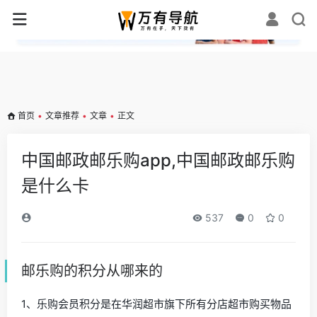
✕
首页
•
文章推荐
•
文章
•
正文
中国邮政邮乐购app,中国邮政邮乐购
是什么卡
537
0
0
邮乐购的积分从哪来的
1、乐购会员积分是在华润超市旗下所有分店超市购买物品