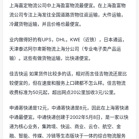
上海嘉定物流公司中上海盈富物流最便宜。在上海盈富物
流公司专注上海发往全国道路货物往返运输，大件运输，
冷藏货物运输，并且价格也最便宜。
业内做得好的有UPS，DHL，KWE（近铁），日本通运，
天津泰达阿尔卑斯物流上海分公司（专业电子类产品运
输）。这些有做货物运输，比快递便宜。
佳吉快运 如果货件比较多的话，相对而言佳吉物流还是比
较便宜的，但在速度和服务上口碑都不怎么样。佳吉物流
收费标准为50元起，超出网点20公里加收3元/公里。
申通寄快递是12元，中通寄快递是8元，因此在上海寄快递
中通最便宜。中通快递创建于2002年5月8日，是一家以快
递为核心业务，集跨境、快运、商业、云仓、航空、金
融、智能、传媒、冷链等生态版块于一体的综合物流服务