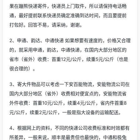
果在蹦熊快递寄件，快递员上门取件，所以请保持电话畅
通，最好提前联系快递员确定准确到达时间，而且要提前
打包好。回答不易，请采纳，谢谢。
2、申通、韵达、中通快递 如果想要有速度的，价格又合理
的，就采用申通，韵达，中通快递，在国内大部分地区的
省市（省外）收费：首重12元/公斤，续重5元/公斤（也是
很合理的）。
3、寄大件物品可以考虑一下安百能物流，安能物流公司在
国内大部分地区（省外）收费相对便宜点的，安能物流省
外件收费：首重10元/公斤，续重4元/公斤，省内件首重8
元/公斤，续重2元/公斤，一般是指大设备的运输配送。
4、根据网上的资料，不同的快递公司收费标准和时效都有
所差异，一般来说，顺丰是最贵但也最快的，中通和极兔