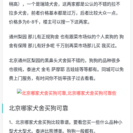
稍高），一个是瑞琦犬舍，这两家都是公认的不错的拉不
拉多犬舍，前者价格基本都是过万，后者比较大众一点，
价格多为6-8千，楼主可以搜一下这两家。
通州梨园 那儿有正规狗舍 也有跟菜市场似的个人卖狗的 狗
舍有保障 那儿有好多呢 千万别再菜市场那儿买 我买过。
北京通州区梨园的黑鼻头犬舍挺不错的，狗狗的品种很多
也很纯，泰迪犬 金毛 萨摩耶 吉娃娃等等都有。同城可以免
费上门服务，有时间你不妨带孩子过去看看。
北京哪家犬舍买狗可靠
1、北京哪家犬舍买狗比较靠谱。要看您买一些什么品种小
型犬大型犬。泰迪比熊博美。狗狗一般都有。