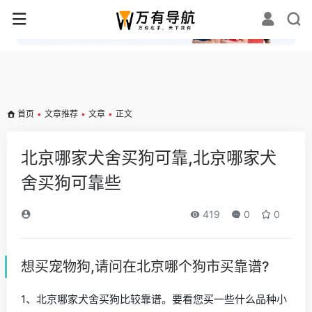
✕
首页
•
文章推荐
•
文章
•
正文
北京哪家犬舍买狗可靠,北京哪家犬
舍买狗可靠些
419
0
0
想买宠物狗,请问在北京哪个狗市买靠谱?
1、北京哪家犬舍买狗比较靠谱。要看您买一些什么品种小