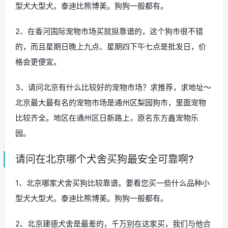
型犬大型犬。泰迪比熊博美。狗狗一般都有。
2、在香河国际宠物市场买就挺靠谱的，这个狗市很不错
的，而且星期日晚上九点、星期四下午七点是批发日，价
格会更便宜。
3、请问北京有什么比较好的宠物市场？求推荐，求地址～
北京最大最有名的宠物市场是通州区梨园狗市，里面宠物
比较齐全。地区在通州区日新路上，原名东方鑫宠物乐
园。
请问在北京哪个犬舍买狗最安全可靠啊?
1、北京哪家犬舍买狗比较靠谱。要看您买一些什么品种小
型犬大型犬。泰迪比熊博美。狗狗一般都有。
2、北京建德犬舍是最差的，千万别在这家买，我们与他合