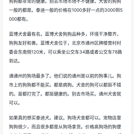
狗狗都非常的健康。别去市场市场不不健康。犬舍的狗狗
一般的都是。泰迪一般的价格在1000多好一点的3000到5
000都有。
蓝博犬舍最有名。蓝博犬舍狗狗品种多，环境干净整齐，
狗狗友好和善。蓝博犬舍位于，北京市通州区牌楼营村村
委会东南侧120米，可以乘坐公交车34路或者公交车78路
到达。
通通州的狗场最多了。他们说的通州是以前的狗事儿。狗
市上的狗狗都不能买。都是病狗。犬舍的狗可以都挺不错
的。苗都打完了。都挺健康的。别去市场买。通州犬舍就
可以。
如果真的想买泰迪犬。建议。狗场犬舍都可以。宠物店里
狗狗很少，而且很多都是从狗场拿货。价格高狗场的狗便