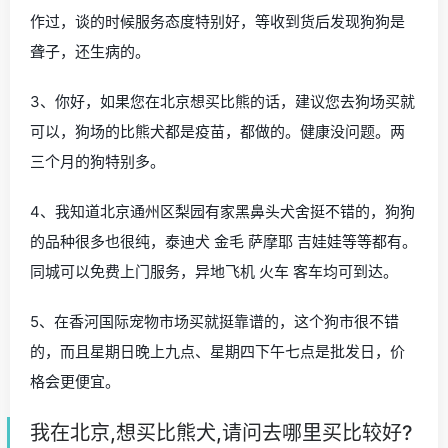
作过，谈的时候服务态度特别好，等收到货后发现狗狗是
聋子，还生病的。
3、你好，如果您在北京想买比熊的话，建议您去狗场买就
可以，狗场的比熊犬都是疫苗，都做的。健康没问题。两
三个月的狗特别多。
4、我知道北京通州区梨园有家黑鼻头犬舍挺不错的，狗狗
的品种很多也很纯，泰迪犬 金毛 萨摩耶 吉娃娃等等都有。
同城可以免费上门服务，异地飞机 火车 客车均可到达。
5、在香河国际宠物市场买就挺靠谱的，这个狗市很不错
的，而且星期日晚上九点、星期四下午七点是批发日，价
格会更便宜。
我在北京,想买比熊犬,请问去哪里买比较好?