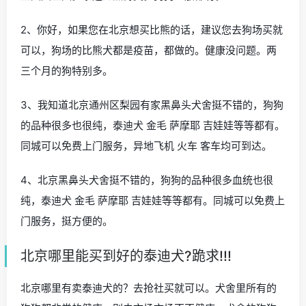
2、你好，如果您在北京想买比熊的话，建议您去狗场买就
可以，狗场的比熊犬都是疫苗，都做的。健康没问题。两
三个月的狗特别多。
3、我知道北京通州区梨园有家黑鼻头犬舍挺不错的，狗狗
的品种很多也很纯，泰迪犬 金毛 萨摩耶 吉娃娃等等都有。
同城可以免费上门服务，异地飞机 火车 客车均可到达。
4、北京黑鼻头犬舍挺不错的，狗狗的品种很多血统也很
纯，泰迪犬 金毛 萨摩耶 吉娃娃等等都有。同城可以免费上
门服务，挺方便的。
北京哪里能买到好的泰迪犬?跪求!!!
北京哪里有卖泰迪犬的？去抢社买就可以。犬舍里所有的