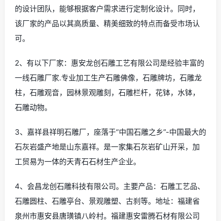
的设计团队，能够根据客户需求进行定制化设计。同时，
该厂家的产品以其高质量、精美细致的特点而备受市场认
可。
2、有以下厂家：惠安龙创石雕工艺有限公司是经验丰富的
一线石雕厂家.专业加工生产石雕佛像，石雕牌坊，石雕龙
柱，石雕观音，园林景观雕刻，石雕栏杆，花钵，水钵，
石雕动物。
3、嘉祥县祥明石雕厂，座落于“中国石雕之乡”-中国最大的
石灰岩盛产地是山东嘉祥。是一家集石灰岩矿山开采，加
工贸易为一体的天青石石材生产企业。
4、会昌龙创石雕科技有限公司。主要产品：石雕工艺品、
石雕圆柱、石雕亭台、景观雕塑、古刹等。地址：福建省
泉州市惠安县唐璜镇八岭村。福建惠安雷腾石材有限公司