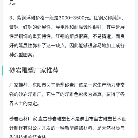
元。
3、紫铜浮雕价格一般是3000~3500元。红铜又称纯铜、
紫铜。红铜的延展性、导电性和耐腐蚀性很好，其中延展
性是铜饰的重要特性。红铜的熔点很高，不易铸造，而良
好的延展性弥补了这一缺点，因此能够很容易地加工成各
种造型图案。
砂岩雕塑厂家推荐
厂家推荐：东阳市吴宁豪鼎砂岩厂这是一家生产能力非常
强的砂岩浮雕厂，它生产的浮雕色彩极为逼真，赢得了各
界人士的肯定。
砂岩石材厂家 盘古砂岩雕塑艺术是佛山市盘古雕塑艺术设
计制作有限公司开发的一种新型装饰材料，是天然材质与
先进技术的结合体。