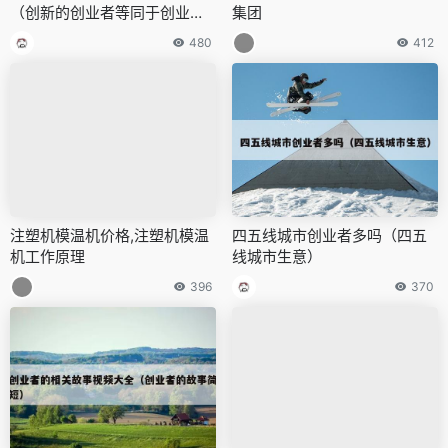
（创新的创业者等同于创业的
集团
创新者）
480
412
注塑机模温机价格,注塑机模温
四五线城市创业者多吗（四五
机工作原理
线城市生意）
396
370