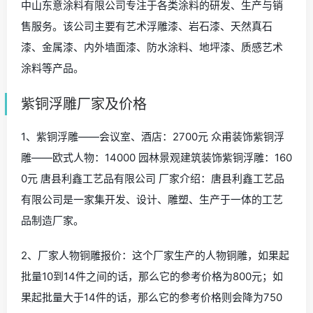
中山东意涂料有限公司专注于各类涂料的研发、生产与销
售服务。该公司主要有艺术浮雕漆、岩石漆、天然真石
漆、金属漆、内外墙面漆、防水涂料、地坪漆、质感艺术
涂料等产品。
紫铜浮雕厂家及价格
1、紫铜浮雕——会议室、酒店：2700元 众甫装饰紫铜浮
雕——欧式人物：14000 园林景观建筑装饰紫铜浮雕：160
0元 唐县利鑫工艺品有限公司 厂家介绍：唐县利鑫工艺品
有限公司是一家集开发、设计、雕塑、生产于一体的工艺
品制造厂家。
2、厂家人物铜雕报价：这个厂家生产的人物铜雕，如果起
批量10到14件之间的话，那么它的参考价格为800元；如
果起批量大于14件的话，那么它的参考价格则会降为750