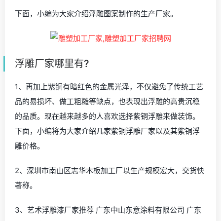
下面，小编为大家介绍浮雕图案制作的生产厂家。
浮雕厂家哪里有?
1、再加上紫铜有暗红色的金属光泽，不仅避免了传统工艺
品的易损坏、做工粗糙等缺点，也表现出浮雕的高贵沉稳
的品质。现在越来越多的人喜欢选择紫铜浮雕来做装饰。
下面，小编将为大家介绍几家紫铜浮雕厂家以及其紫铜浮
雕价格。
2、深圳市南山区志华木板加工厂以生产规模宏大，交货快
著称。
3、艺术浮雕漆厂家推荐 广东中山东意涂料有限公司 广东