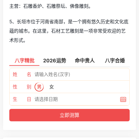
主营：石雕香炉、石雕祭坛、佛像雕刻。
5、长垣市位于河南省南部，是一个拥有悠久历史和文化底
蕴的城市。在这里，石材工艺雕刻是一项非常受欢迎的艺
术形式。
八字精批
2026运势
命中贵人
八字合婚
姓 名
性 别
男
女
生 日