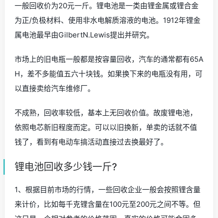
一般回收价为20元一斤。锂电池是一类由锂金属或锂合金
为正/负极材料、使用非水电解质溶液的电池。1912年锂金
属电池最早由GilbertN.Lewis提出并研究。
市场上的旧电瓶一般都是按容量回收，汽车的通常都有65A
H，差不多能值五六十块钱。如果换下来的电瓶没有用，可
以直接卖给汽车维修厂。
不成熟，回收率较低，基本上无回收价值。故废锂电池，
依照电芯新旧程度而定。可以以旧换新，单卖的话就不值
钱了，看到有电动车搞活动直接过去换最好了。
锂电池回收多少钱一斤?
1、根据目前市场的行情，一些回收企业一般会按照锂含量
来计价，比如每千克锂含量在100元至200元之间不等。但