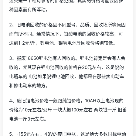
这只是一个相对参考的价格范围，真实的价格可能会因多
种因素而有所浮动。
2、旧电池回收的价格因不同型号、品质、回收场所等原因
而有所不同。通常情况下，铅酸电池的回收价格较高，可
达到1-2元/斤，锂电池、镍氢电池等回收价格则较低。
3、报废18650锂电池有人回收的。锂电池肯定是会有人会
收的，尤其现在锂电池回收的价格在20元左右，这是说的
电瓶车的 电池如果说锂电池回收，他都是在那些卖电动车
和修电动车的地方。
4、废旧锂电池价格一般跟纯铅价格，10AH以上电池现的
价格为10元左右/公斤 一块大概100元左右 两块钱一斤 旧蓄
电池一斤3元左右。
5、-155元左右。48V的废旧电瓶，这是绝大多数国标电动