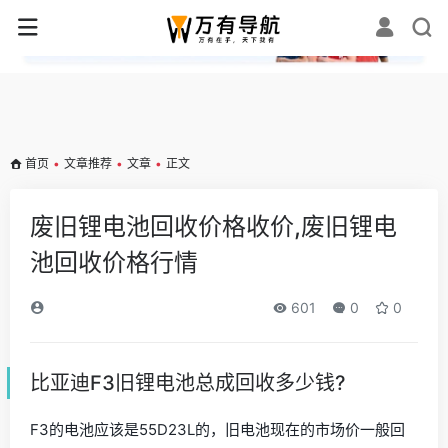
✕
首页
•
文章推荐
•
文章
•
正文
废旧锂电池回收价格收价,废旧锂电
池回收价格行情
601
0
0
比亚迪F3旧锂电池总成回收多少钱?
F3的电池应该是55D23L的，旧电池现在的市场价一般回