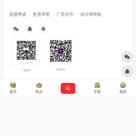
友链申请
免责声明
广告合作
设计师导航
扫码关注
广告合作
Copyright © 2026
沪ICP备2021007899号-5
Designed by
设计资源
首页
热点
写真
我的
本站主题由 OneNav 一为主题强力驱动