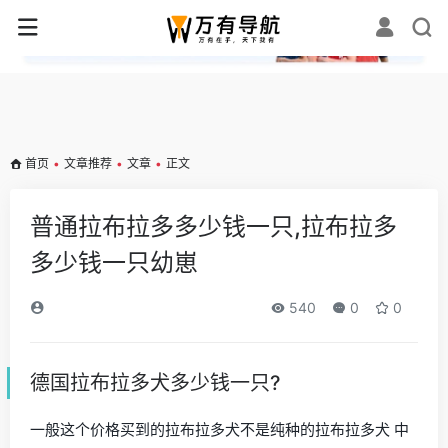
✕
首页
•
文章推荐
•
文章
•
正文
普通拉布拉多多少钱一只,拉布拉多
多少钱一只幼崽
540
0
0
德国拉布拉多犬多少钱一只?
一般这个价格买到的拉布拉多犬不是纯种的拉布拉多犬 中