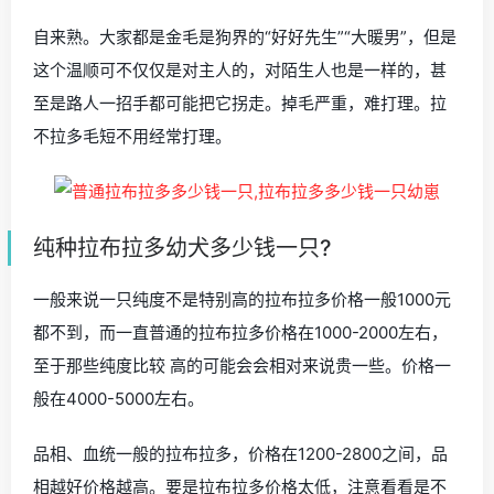
自来熟。大家都是金毛是狗界的“好好先生”“大暖男”，但是
这个温顺可不仅仅是对主人的，对陌生人也是一样的，甚
至是路人一招手都可能把它拐走。掉毛严重，难打理。拉
不拉多毛短不用经常打理。
纯种拉布拉多幼犬多少钱一只?
一般来说一只纯度不是特别高的拉布拉多价格一般1000元
都不到，而一直普通的拉布拉多价格在1000-2000左右，
至于那些纯度比较 高的可能会会相对来说贵一些。价格一
般在4000-5000左右。
品相、血统一般的拉布拉多，价格在1200-2800之间，品
相越好价格越高。要是拉布拉多价格太低，注意看看是不