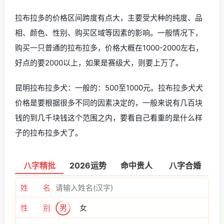
拉布拉多的价格区间跨度有点大，主要受犬种的纯度、品
相、颜色、性别、购买区域等因素的影响。一般情况下，
购买一只普通的拉布拉多，价格大概在1000-2000左右，
好点的要2000以上，如果是赛级犬，则要上万了。
昆明拉布拉多犬：一般的：500至1000元。拉布拉多犬犬
价格是要根据很多不同的因素决定的，一般来说有几百块
钱的到几千块钱这个范围之内，要看自己看重的是什么样
子的拉布拉多犬了。
八字精批
2026运势
命中贵人
八字合婚
姓 名
性 别
男
女