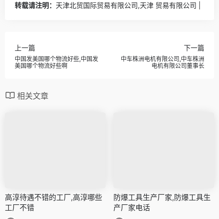
转载请注明：
天津北贸国际贸易有限公司,天津 贸易有限公司 |
上一篇
下一篇
中国发美国哪个物流好些,中国发
中车株洲电机有限公司,中车株洲
美国哪个物流好些啊
电机有限公司董事长
相关文章
高淳待遇不错的工厂,高淳哪些
防爆工具生产厂家,防爆工具生
工厂不错
产厂家电话