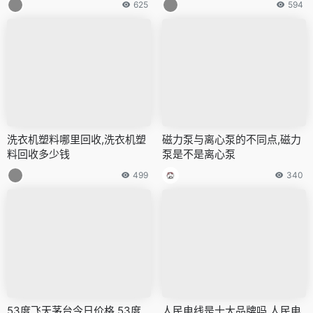
625
594
洗衣机塑料哪里回收,洗衣机塑
磁力泵与离心泵的不同点,磁力
料回收多少钱
泵是不是离心泵
499
340
53度飞天茅台今日价格,53度
人民电线是十大品牌吗,人民电