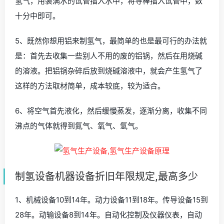
氢气，用装满水的试管插入水中，将导棒插入试管中，数
十分中即可。
5、既然你想用铝来制氢气，最简单的也是最可行的办法就
是：首先去收集一些别人不用的废的铝锅，然后在用烧碱
的溶液。把铝锅杂碎后放到烧碱溶液中，就会产生氢气了
这样的方法取材简单，成本较底，较为适合。
6、将空气首先液化，然后缓慢蒸发，逐渐分离，收集不同
沸点的气体就得到氮气、氧气、氩气。
制氢设备机器设备折旧年限规定,最高多少
1、机械设备10到14年。动力设备11到18年。传导设备15到
28年。动输设备8到14年。自动化控制及仪器仪表，自动