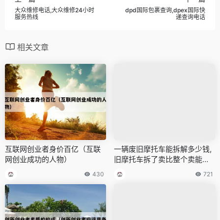
大众维修电话,大众维修24小时
dpd国际包裹查询,dpex国际快
服务热线
递查询电话
相关文章
互联网创业者身价百亿（互联
一辆废旧摩托车能拆解多少钱,
网创业成功的人物）
旧摩托车拆了卖比整个卖能多
卖钱吗
430
721