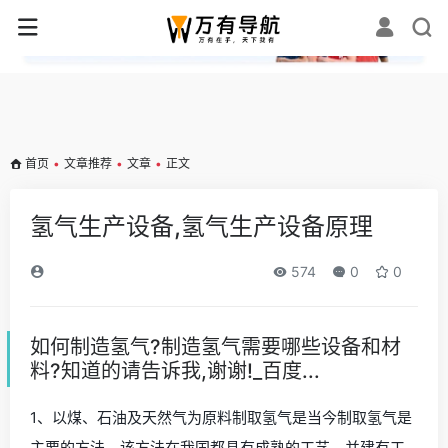
✕
首页
•
文章推荐
•
文章
•
正文
氢气生产设备,氢气生产设备原理
574
0
0
如何制造氢气?制造氢气需要哪些设备和材
料?知道的请告诉我,谢谢!_百度...
1、以煤、石油及天然气为原料制取氢气是当今制取氢气是
主要的方法。该方法在我国都具有成熟的工艺，并建有工