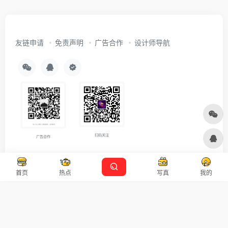
友链申请
免责声明
广告合作
设计师导航
扫码关注
广告合作
Copyright © 2026
沪ICP备2021007899号-5
Designed by
设计资源
首页
热点
写真
我的
本站主题由 OneNav 一为主题强力驱动