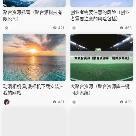
聚合资源托管（聚合源科技有
创业者需要注意的风险（创业
限公司）
者需要注意的风险包括）
421
453
动漫相机(动漫相机下载安装)-
大聚合资源（聚合资源库一键
我的网站
同步系统）
431
420