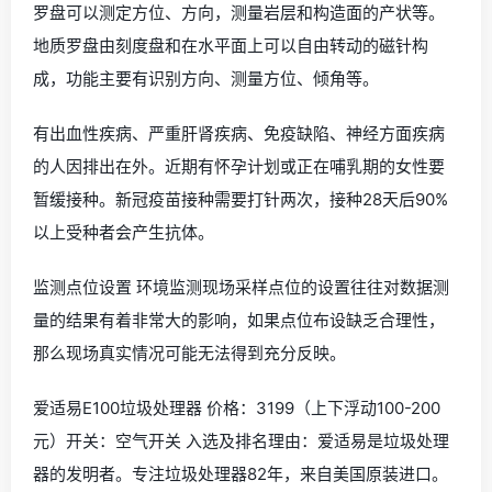
罗盘可以测定方位、方向，测量岩层和构造面的产状等。
地质罗盘由刻度盘和在水平面上可以自由转动的磁针构
成，功能主要有识别方向、测量方位、倾角等。
有出血性疾病、严重肝肾疾病、免疫缺陷、神经方面疾病
的人因排出在外。近期有怀孕计划或正在哺乳期的女性要
暂缓接种。新冠疫苗接种需要打针两次，接种28天后90%
以上受种者会产生抗体。
监测点位设置 环境监测现场采样点位的设置往往对数据测
量的结果有着非常大的影响，如果点位布设缺乏合理性，
那么现场真实情况可能无法得到充分反映。
爱适易E100垃圾处理器 价格：3199（上下浮动100-200
元）开关：空气开关 入选及排名理由：爱适易是垃圾处理
器的发明者。专注垃圾处理器82年，来自美国原装进口。