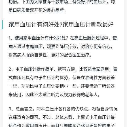
功倍。下面为大家推荐十款市场上备受好评的血压计，均
是口碑质量双开花的良心品牌。
家用血压计有何好处?家用血压计哪款最好
1、使用家用血压计有什么好处？在高血压服药过程中，使
病人通过家庭血压，观察到降压疗效，对治疗更有信心，
提高病人服药自觉性，更好的配合医生治疗。
2、电子血压计操作简单、携带方便，比较适合家庭用；表
式血压计具有电子血压计的优势，但是在准确性方面较差
一些，功能比电子血压计要稍小一些，还要借助于听诊器
来使用，因此不太适合听力及视力较弱的老年人。
3、总而言之，每种血压计各有各的优缺点，根据自身情况
选择适合的即可。不过，总体来看，上臂式电子血压计最
适合作为家用血压计，而且只要购买合格且质量好的电子