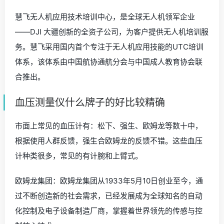
慧飞无人机应用技术培训中心，是全球无人机领军企业
——DJI 大疆创新的全资子公司，为客户提供无人机培训服
务。慧飞采用国内首个专注于无人机应用技能的UTC培训
体系，该体系由中国航协通航分会与中国成人教育协会联
合推出。
血压测量仪什么牌子的好比较精确
市面上常见的血压计有：松下、强生、欧姆龙等数十中，
根据使用人群反馈，强生合欧姆龙的反馈不错。这些血压
计种类很多，常见的有计腕和上臂式。
欧姆龙集团：欧姆龙集团从1933年5月10日创业至今，通
过不断创造新的社会需求，已经发展成为全球知名的自动
化控制及电子设备制造厂商，掌握着世界领先的传感与控