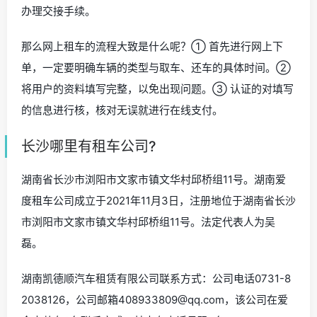
办理交接手续。
那么网上租车的流程大致是什么呢？① 首先进行网上下
单，一定要明确车辆的类型与取车、还车的具体时间。②
将用户的资料填写完整，以免出现问题。③ 认证的对填写
的信息进行核，核对无误就进行在线支付。
长沙哪里有租车公司?
湖南省长沙市浏阳市文家市镇文华村邱桥组11号。湖南爱
度租车公司成立于2021年11月3日，注册地位于湖南省长沙
市浏阳市文家市镇文华村邱桥组11号。法定代表人为吴
磊。
湖南凯德顺汽车租赁有限公司联系方式：公司电话0731-8
2038126，公司邮箱408933809@qq.com，该公司在爱