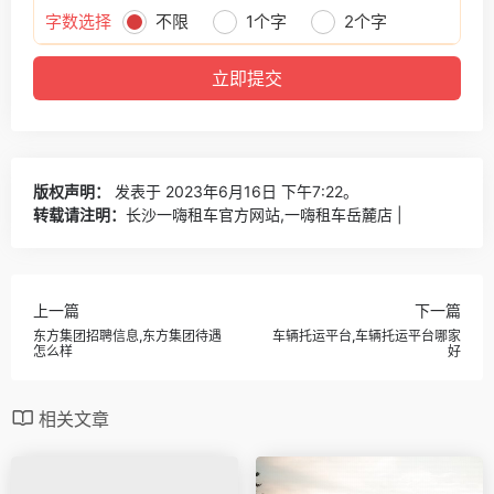
字数选择
不限
1个字
2个字
版权声明：
发表于 2023年6月16日 下午7:22。
转载请注明：
长沙一嗨租车官方网站,一嗨租车岳麓店 |
上一篇
下一篇
东方集团招聘信息,东方集团待遇
车辆托运平台,车辆托运平台哪家
怎么样
好
相关文章