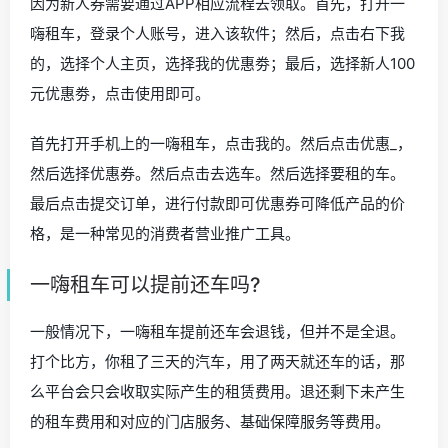
因为新人券需要通过APP相应流程去领取。首先，打开一
嗨租车，登录个人账号，进入该软件；然后，点击右下我
的，选择个人主页，选择我的优惠劵；最后，选择新人100
元优惠劵，点击使用即可。
首先打开手机上的一嗨租车，点击我的。然后点击优惠_，
然后选择优惠券。然后点击去选车。然后选择要租的车。
最后点击提交订单，进行付款即可优惠券可降低产品的价
格，是一种常见的消费者营业推广工具。
一嗨租车可以提前还车吗?
一般情况下，一嗨租车提前还车会退钱，但并不是全退。
打个比方，你租了三天的汽车，用了两天就还车的话，那
么平台会只会收取实际产生的租赁费用。退还剩下未产生
的租车费用和对应的门店服务、基础保障服务等费用。