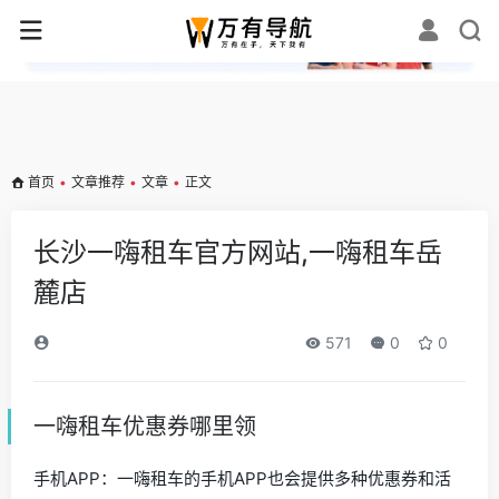
✕
首页
•
文章推荐
•
文章
•
正文
长沙一嗨租车官方网站,一嗨租车岳
麓店
571
0
0
一嗨租车优惠券哪里领
手机APP：一嗨租车的手机APP也会提供多种优惠券和活