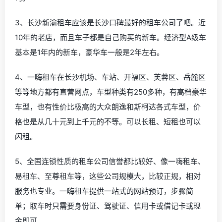
3、长沙新渝租车应该是长沙口碑最好的租车公司了吧。近
10年的老店，而且车子都是自己购买的新车。经济型A级车
基本是1年内的新车，豪华车一般是2年左右。
4、一嗨租车在长沙机场、车站、开福区、芙蓉区、岳麓区
等等地方都有直营网点，车型种类有250多种，有高档豪华
车型，也有性价比极高的大众朗逸和斯柯达各式车型，价
格也是从几十元到上千元的不等。可以长租、短租也可以
闪租。
5、全国连锁性质的租车公司信誉都比较好、像一嗨租车、
易租车、至尊租车等，这些公司规模大，比较正规，相对
服务也专业。一嗨租车提供一站式的网站预订，步骤简
单；取车时只需要身份证、驾驶证、信用卡或借记卡或现
金即可。