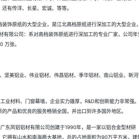
、还有传洋、长星、宏诚、等等。
档装饰原纸的大型企业，是江北高档原纸进行深加工的大型企业
板材有限公司：系对高档装饰原纸进行深加工的专业厂家，公司年
0 万张。
业、坚美铝业、伟业铝材、伟昌铝材、季华铝材、南山铝业、新河
工业材料、门窗幕墙，企业实力雄厚，R&D和创新能力非常强
质的产品和优良的服务畅销全国，并出口到许多国外地区。
广东凤铝铝材有限公司创建于1990年，是一家以铝合金型材研
，它拥有山水和南海两大基地，总的占地面积为90万平方米，建