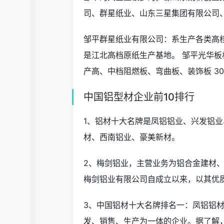
司、群星纸业、山东三星集团有限公司
邹平群星纸业有限公司：系生产各类高
是江北高档原纸生产基地。 邹平光华
产高、中档阻燃板、弯曲板、装饰板 30
中国铝型材企业前10排行
1、铝材十大名牌是凤铝铝业、兴发铝
材、西南铝业、豪美新材。
2、梅剑铝业，主营业务为铝合金建材、
梅剑铝业有限公司自成立以来，以其优
3、中国铝材十大名牌排名一：凤铝铝材
发、销售、生产为一体的企业。据了解