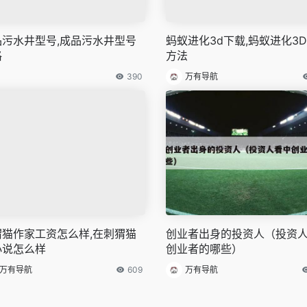
品污水井型号,成品污水井型号
蚂蚁进化3d下载,蚂蚁进化3
格
方法
390
万有导航
猬猫作家工资怎么样,在刺猬猫
创业者出身的投资人（投资
小说怎么样
创业者的哪些）
万有导航
609
万有导航