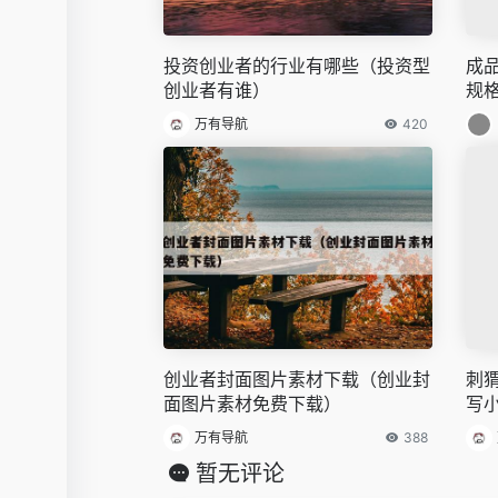
投资创业者的行业有哪些（投资型
成
创业者有谁）
规
万有导航
420
创业者封面图片素材下载（创业封
刺
面图片素材免费下载）
写
万有导航
388
暂无评论