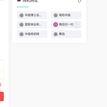
随机网址
中国博士后科学基金
嘻哈中国
、
国家林业和草原种质
微信扫一扫
中国考研网
舞泡