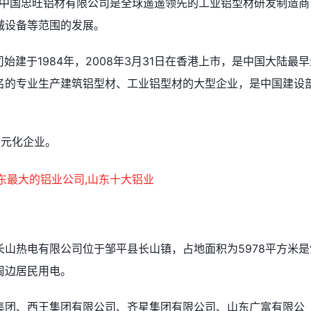
材中国忠旺铝材有限公司是全球遥遥领先的工业铝型材研发制造商
械设备等范围的发展。
始建于1984年，2008年3月31日在香港上市，是中国大陆最早
名的专业生产建筑铝型材、工业铝型材的大型企业，是中国建设
多元化企业。
山热电有限公司位于邹平县长山镇，占地面积为5978平方米是
周边居民用电。
集团、西王集团有限公司、齐星集团有限公司、山东广富有限公