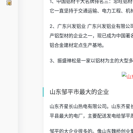
1、中国铝材十大名牌排名三：忠旺铝
它一直坚持于交通运输、电力工程、机
2、广东兴发铝业 广东兴发铝业有限公司
产铝型材的企业之一，现已成为中国著
铝合金建材定点生产基地。
3、振盛禅松是一家以铝材为主的大型
山东邹平市最大的企业
山东齐星长山热电有限公司。山东齐星长
平县最大的电厂，主要配送发电给邹平
邹平的大企业很多的。像山东魏桥创业