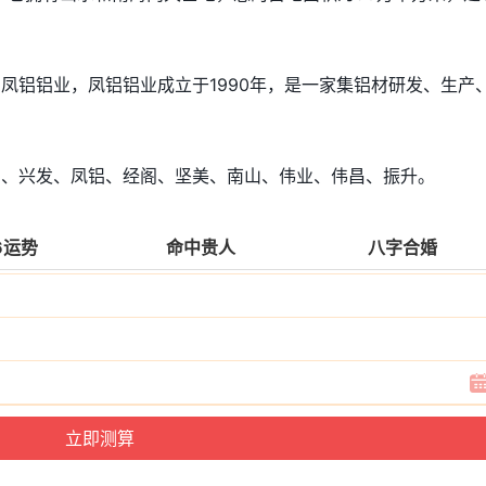
凤铝铝业，凤铝铝业成立于1990年，是一家集铝材研发、生产
铝、兴发、凤铝、经阁、坚美、南山、伟业、伟昌、振升。
6运势
命中贵人
八字合婚