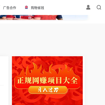
✕
广告合作
购物省钱