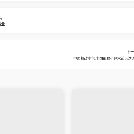
8。
业 |
下
中国邮政小包,中国邮政小包承诺运达