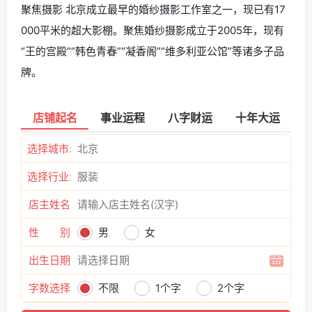
聚焦摄影 北京成立最早的婚纱摄影工作室之一，现已有17
000平米的超大影棚。聚焦婚纱摄影成立于2005年，现有
“王的宫殿”“韩色青春”“凝香阁”“维多利亚公馆”等诸多子品
牌。
店铺起名
事业运程
八字财运
十年大运
选择城市:
选择行业:
店主姓名
性 别
男
女
出生日期
字数选择
不限
1个字
2个字