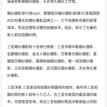
薇薇安新娘婚纱摄影、天长地久婚纱工作室。
婚纱摄影排行榜top5：蒙娜丽莎婚纱摄影(影楼)它是我国国
内比较著名的婚纱摄影品牌之一，它不但拥有完善的管理
体现，而且还拥有过硬的拍摄技术，因此，吸引了大量的
新人前往拍婚纱照。
三亚婚纱摄影前十名排行榜是：三亚沐歌印象婚纱摄影、
伯爵婚纱摄影、金夫人婚纱摄影、巴黎春天婚纱摄影、蒙
娜丽莎婚纱摄影、薇薇新娘婚纱摄影、唯一视觉婚纱摄
影、王的宫殿婚纱摄影、武汉薇拉婚纱摄影、天长地久婚
纱摄影。
三亚沐歌 三亚是目前拍婚纱照最热的城市，每年到三亚拍
婚纱照的新人就有十几万人。在三亚也是国内最浪漫的城
市，也是旅游圣地，而去三亚拍婚纱照选沐歌是能让你拍