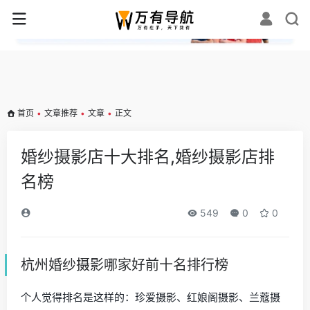
✕
首页
•
文章推荐
•
文章
•
正文
婚纱摄影店十大排名,婚纱摄影店排
名榜
549
0
0
杭州婚纱摄影哪家好前十名排行榜
个人觉得排名是这样的：珍爱摄影、红娘阁摄影、兰蔻摄