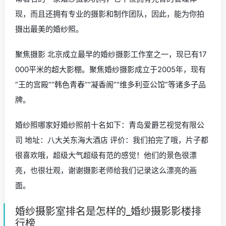
现，而且还拥有专业的摄影和制作团队，因此，能为你拍
摄出最美的婚纱照。
聚焦摄影 北京成立最早的婚纱摄影工作室之一，现已有17
000平米的超大影棚。聚焦婚纱摄影成立于2005年，现有
“王的宫殿”“韩色青春”“凝香阁”“维多利亚公馆”等诸多子品
牌。
婚纱照哪家好婚纱照前十名如下：青岛爱爵艺视觉有限公
司 地址：八大关东海大酒店 评价：我们拍完了哦，片子都
很喜欢哦，超级大气超级有范的感觉！他们的景色很漂
亮，也很壮观，谢谢摄影老师给我们记录这么漂亮的画
面。
婚纱摄影室排名是怎样的_婚纱摄影影楼排
行榜