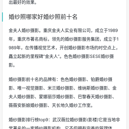
出最好的效果。
婚纱照哪家好婚纱照前十名
金夫人婚纱摄影。重庆金夫人实业有限公司，成立于1989
年，重庆市著名商标，领先的婚纱摄影服务集团，成立于1
989年，在传播视觉艺术，开创婚纱摄影市场的时空点上，
矗立起新的里程碑“金夫人”。色色婚纱摄影SESE婚纱摄
影。
婚纱摄影前十名的品牌有：色色婚纱摄影、铂爵婚纱摄
影、唯一视觉摄影、米兰婚纱摄影、维纳斯婚纱摄影、金
夫人婚纱摄影、蒙娜丽莎婚纱摄影、巴黎春天婚纱摄影、
薇薇安新娘婚纱摄影、天长地久婚纱工作室。
婚纱摄影排行榜top9：武汉薇拉婚纱摄影(影楼)它是当地非
常著名的一家婚纱摄影机构，它不但拥有完善的管理体