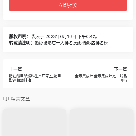
版权声明：
发表于 2023年6月16日 下午6:42。
转载请注明：
婚纱摄影店十大排名,婚纱摄影店排名榜 |
上一篇
下一篇
脂肪酸甲酯燃料生产厂家,生物甲
金帝集成灶,金帝集成灶是一线品
酯调和燃料油
牌吗
相关文章