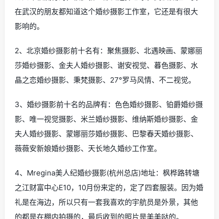
在武汉的朋友都知道这个婚纱摄影工作室，它还是有很大
影响的。
2、北京婚纱摄影前十名有：聚焦摄影、北遇映画、蒙娜丽
莎婚纱摄影、金夫人婚纱摄影、谢安视觉、暮色摄影、水
晶之恋婚纱摄影、秉梵摄影、27°罗马风情、不二视觉。
3、婚纱摄影前十名的品牌有：色色婚纱摄影、铂爵婚纱摄
影、唯一视觉摄影、米兰婚纱摄影、维纳斯婚纱摄影、金
夫人婚纱摄影、蒙娜丽莎婚纱摄影、巴黎春天婚纱摄影、
薇薇安新娘婚纱摄影、天长地久婚纱工作室。
4、Mregina美人纪婚纱摄影(杭州总店)地址：枫桦路转塘
之江财富中心E10，10月份来定的，定了四套服装。因为婚
礼是在海边，所以只有一套我喜欢的宇航员是外景，其他
的都是在棚内拍摄的，最后收到的照片是美美哒的。