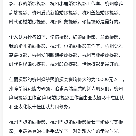
影、我的婚纱摄影、杭州小鹿婚纱摄影工作室、杭州摩雅
高端摄影、杭州爱芭新娘婚纱摄影、杭州盖娅婚纱摄影、
时代影楼婚纱摄影、杭州印象摄影。珍惜摄影是最好的。
个人认为排名如下：惜惜摄影、红娘阁摄影、兰蔻摄影、
我的婚礼婚纱摄影、杭州迪尔婚纱摄影工作室、杭州莫雅
高端摄影、杭州爱吧新娘婚纱摄影、杭州盖亚婚纱摄影、
时代影楼婚纱摄影、杭州印象摄影。惜惜摄影是最好的。
佳丽摄影的杭州婚纱照拍摄套餐均价大约为10000元以上，
推荐给消费能力较强，追求高端品质的新人朋友们。杭州
摩玛摄影工作室 摩玛婚纱摄影工作室由亚太摄影十杰团队
和亚太化妆十佳团队共同创办。
杭州巴黎婚纱摄影：杭州巴黎婚纱摄影擅长于婚纱写实摄
影，用最逼真的拍摄手法留下一对对新人们的幸福时光。