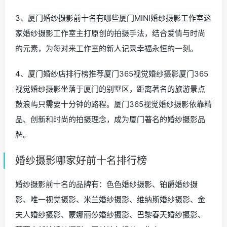
3、厦门婚纱摄影前十名有哪些厦门MINI婚纱摄影工作室这
家婚纱摄影工作室主打原创的拍摄手法，结合爱情与时尚
的元素，为每对来工作室的新人记录幸福永恒的一刻。
4、厦门婚纱店排行榜推荐厦门365视觉婚纱摄影厦门365
视觉婚纱摄影坐落于厦门的别墅区，距离著名的旅游景点
鼓浪屿只需要十分钟的路程。厦门365视觉婚纱摄影依靠精
品、创新和时尚的拍摄理念，成为厦门著名的婚纱摄影品
牌。
婚纱摄影哪家好前十名排行榜
婚纱摄影前十名的品牌有：色色婚纱摄影、铂爵婚纱摄
影、唯一视觉摄影、米兰婚纱摄影、维纳斯婚纱摄影、金
夫人婚纱摄影、蒙娜丽莎婚纱摄影、巴黎春天婚纱摄影、