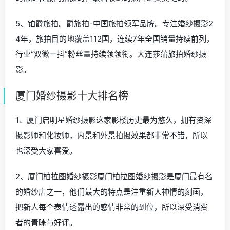
5、铂爵旅拍。爵旅拍-中国旅拍领军品牌。专注婚纱摄影2
4年，旅拍目的地覆盖112国，连续7年全国销量持续前列，
行业“双微一抖”粉丝量持续领领衔。大连莎蒲旅拍婚纱摄
影。
厦门婚纱摄影十大排名榜
1、厦门启明星婚纱摄影这家影楼历史最为悠久，拥有资深
摄影师和化妆师，内景和外景拍摄效果都非常不错，所以
也深受大家喜爱。
2、厦门柏拉图婚纱摄影厦门柏拉图婚纱摄影是厦门最有名
的婚纱店之一，他们最大的特点是注重新人神情的刻画，
把新人每个表情透露出的感情非常的到位，所以深受消费
者的青睐与好评。