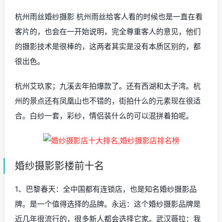
杭州雨丝婚纱摄影 杭州雨丝给客人看的时候也是一直在看
客片的，也会在一开始说明，完全尊重客人的意见，他们
的摄影技术是很棒的，这两者其实是没有本质区别的，都
很出色。
杭州艾玖家；九溪去年拍爆款了。还有西湖和太子湾。杭
州的景点还有凤凰山也不错的，街拍什么的元素现在很适
合。白纱一套，彩纱，情侣装什么的可以混拼着拍呢。
婚纱摄影影楼前十名
1、巴黎春天：全中国都有连锁店，也是知名婚纱摄影品
牌。是一个值得选择的品牌。永远：这个婚纱摄影品牌是
近几年很流行的，很多新人都会选择它家。武汉薇拉：我