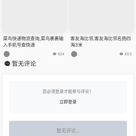
菜鸟快递物流查询,菜鸟裹裹输
客友海比邻,客友海比邻名扬四
入手机号查快递
海3米
624
403
暂无评论
您必须登录才能参与评论！
立即登录
暂无评论...