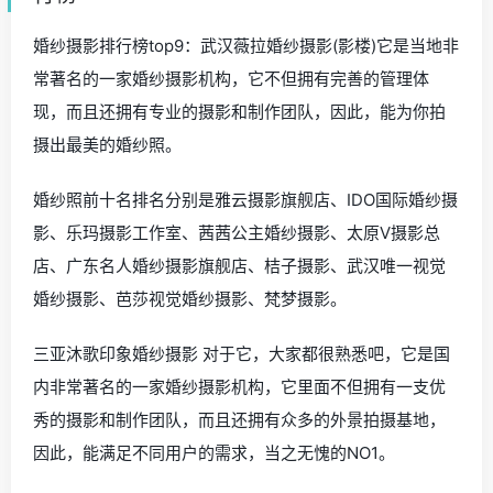
婚纱摄影排行榜top9：武汉薇拉婚纱摄影(影楼)它是当地非
常著名的一家婚纱摄影机构，它不但拥有完善的管理体
现，而且还拥有专业的摄影和制作团队，因此，能为你拍
摄出最美的婚纱照。
婚纱照前十名排名分别是雅云摄影旗舰店、IDO国际婚纱摄
影、乐玛摄影工作室、茜茜公主婚纱摄影、太原V摄影总
店、广东名人婚纱摄影旗舰店、桔子摄影、武汉唯一视觉
婚纱摄影、芭莎视觉婚纱摄影、梵梦摄影。
三亚沐歌印象婚纱摄影 对于它，大家都很熟悉吧，它是国
内非常著名的一家婚纱摄影机构，它里面不但拥有一支优
秀的摄影和制作团队，而且还拥有众多的外景拍摄基地，
因此，能满足不同用户的需求，当之无愧的NO1。