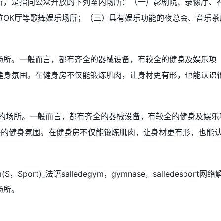
所，是指向公众开放的下列室内场所：（一）影剧院、录像厅、
拉OK厅等歌舞娱乐场所；（三）具有娱乐功能的夜总会、音乐茶
场所。一般而言，都有齐全的器械设备，有较全的健身及娱乐项
健身氛围。在健身房不仅能锻炼肌肉，让身材更有形，也能认识
身的场所。一般而言，都有齐全的器械设备，有较全的健身及娱乐
良好的健身氛围。在健身房不仅能锻炼肌肉，让身材更有形，也能
aum(S，Sport)_法语salledegym，gymnase，salledesport网络
场所。