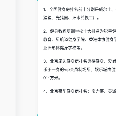
1、全国健身房排名前十分别是威尔士
猩猩、光猪圈、汗水兑换工厂。
2、健身教练培训学校十大排名为锐星
教育、星航道健身学院、香港体协健身学
亚洲形体健身学校等。
3、北京周边健身房排名奥德健身、爱
乐于一身的vip会员制场所。娱乐城由
0平方米。
4、北京豪华健身房排名：宝力豪、英