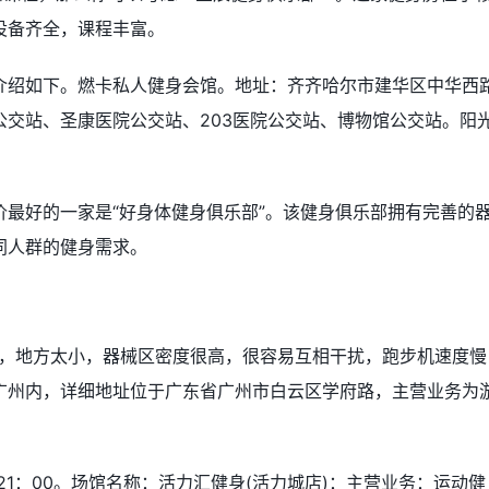
设备齐全，课程丰富。
介绍如下。燃卡私人健身会馆。地址：齐齐哈尔市建华区中华西
公交站、圣康医院公交站、203医院公交站、博物馆公交站。阳
最好的一家是“好身体健身俱乐部”。该健身俱乐部拥有完善的
同人群的健身需求。
多，地方太小，器械区密度很高，很容易互相干扰，跑步机速度慢
广州内，详细地址位于广东省广州市白云区学府路，主营业务为
-21：00。场馆名称：活力汇健身(活力城店)：主营业务：运动健