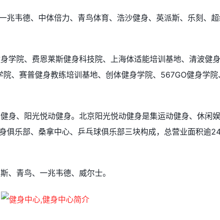
、一兆韦德、中体倍力、青鸟体育、浩沙健身、英派斯、乐刻、超
健身学院、费恩莱斯健身科技院、上海体适能培训基地、清波健
院、赛普健身教练培训基地、创体健身学院、567GO健身学院
尚健身、阳光悦动健身。北京阳光悦动健身是集运动健身、休闲
健身俱乐部、桑拿中心、乒乓球俱乐部三块构成，总营业面积逾24
派斯、青鸟、一兆韦德、威尔士。