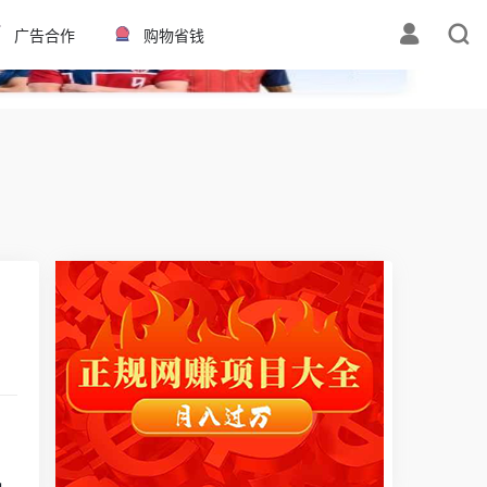
✕
广告合作
购物省钱