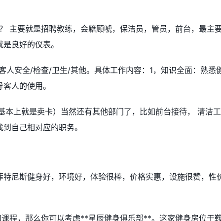
？ 主要就是招聘教练，会籍顾唬，保洁员，管员，前台，最主
就是良好的仪表。
客人安全/检查/卫生/其他。具体工作内容：1，知识全面：熟悉
导客人的使用。
（基本上就是卖卡）当然还有其他部门了，比如前台接待， 清洁
找到自己相对应的职务。
菲特尼斯健身好，环境好，体验很棒，价格实惠，设施很赞，性
和课程，那么你可以考虑**星辰健身俱乐部**。这家健身房位于