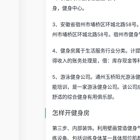
身，健身中心。
3、安徽省宿州市埇桥区环城北路58
州市埇桥区环城北路58号。宿州市健
4、健身房属于生活服务行业分类。计
得收入的账务处理是，借：库存现金等
5、游泳健身公司。通州玉桥阳光游泳
能培训，是一家游泳健身公司。该公司成
舒适的综合健身有用俱乐部。
怎样开健身房
第三步、内部装饰。利用壁画营造健身
练设备、包括训练身体某一具体部位肌