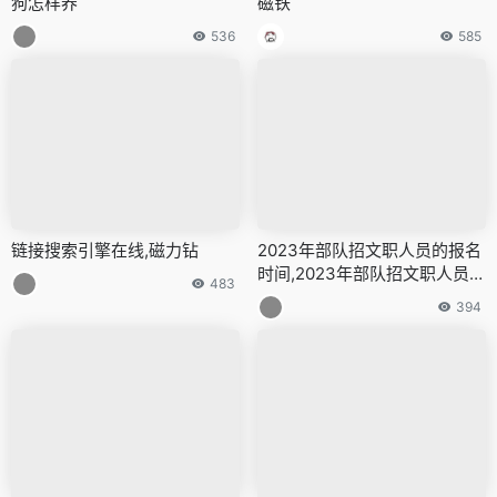
狗怎样养
磁铁
536
585
链接搜索引擎在线,磁力钻
2023年部队招文职人员的报名
时间,2023年部队招文职人员岗
483
位
394