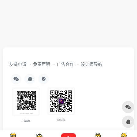
友链申请
免责声明
广告合作
设计师导航
扫码关注
广告合作
Copyright © 2026
沪ICP备2021007899号-5
Designed by
设计资源