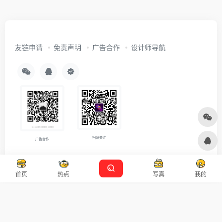
友链申请
免责声明
广告合作
设计师导航
扫码关注
广告合作
Copyright © 2026
沪ICP备2021007899号-5
Designed by
设计资源
首页
热点
写真
我的
本站主题由 OneNav 一为主题强力驱动