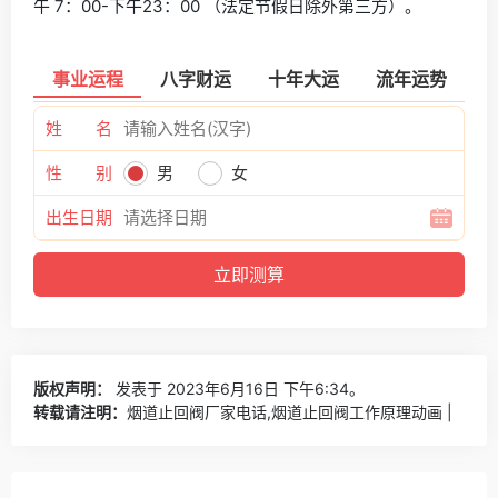
午 7：00-下午23：00 （法定节假日除外第三方）。
事业运程
八字财运
十年大运
流年运势
姓 名
性 别
男
女
出生日期
版权声明：
发表于 2023年6月16日 下午6:34。
转载请注明：
烟道止回阀厂家电话,烟道止回阀工作原理动画 |