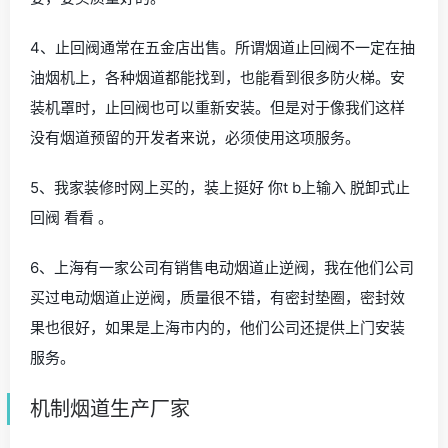
4、止回阀通常在五金店出售。所谓烟道止回阀不一定在抽
油烟机上，各种烟道都能找到，也能看到很多防火梯。安
装机罩时，止回阀也可以重新安装。但是对于像我们这样
没有烟道预留的开发者来说，必须使用这项服务。
5、我家装修时网上买的，装上挺好 你t b上输入 脱卸式止
回阀 看看 。
6、上海有一家公司有销售电动烟道止逆阀，我在他们公司
买过电动烟道止逆阀，质量很不错，有密封垫圈，密封效
果也很好，如果是上海市内的，他们公司还提供上门安装
服务。
机制烟道生产厂家