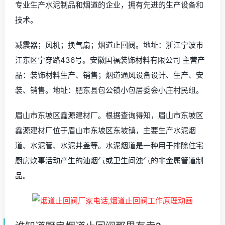
专业生产水泥制品和烟道的企业，拥有先进的生产设备和
技术。
减震器；风机；换气扇；烟道止回阀。地址：浙江宁波市
江东区宁穿路436号。安徽国福装饰材料有限公司 主营产
品：装饰材料生产、销售；烟道通风设备设计、生产、安
装、销售。地址：肥东县包公镇小包居委会小庄村民组。
眉山市东坡区鑫源建材厂。根据查询得知，眉山市东坡区
鑫源建材厂位于眉山市东坡区东坡镇，主要生产水泥烟
道、水泥管、水泥井盖等。水泥烟道是一种用于排除住宅
厨房炊事活动产生的油烟气或卫生间浊气的非金属管道制
品。