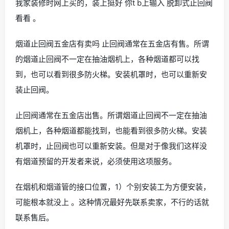
我家装修时网上买的，装上挺好 你t b上输入 脱卸式止回阀
看看 。
烟道止回阀五金店有卖吗 止回阀通常在五金店有售。所谓
的烟道止回阀不一定在抽油烟机上，各种烟道都可以找
到，也可以看到很多防火梯。安装机罩时，也可以重新安
装止回阀。
止回阀通常在五金店出售。所谓烟道止回阀不一定在抽油
烟机上，各种烟道都能找到，也能看到很多防火梯。安装
机罩时，止回阀也可以重新安装。但是对于像我们这样没
有烟道预留的开发者来说，必须使用这项服务。
在烟机和烟道管的接口位置，1）个别安装工为方便安装，
可能根本就没上 。这种情况最好先联系卖家，不行的话就
联系售后。