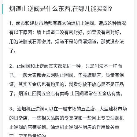
烟道止逆阀是什么东西,在哪儿能买到?
1、超市和建材市场都有森太油烟机止逆阀。造成这种情况
有以下原因：墙上烟道口没有密封好，如果没有密封好，
用泡沫胶或石膏密封。烟道不是防倒灌烟道，那就没办法
了。
2、止回阀和止逆阀其实都是同一种，只是叫法不一样而
已，一般大家都会去网购止回阀，毕竟旗舰店，质量有保
证，其实五金店也有购买的，就看你放不放心是不是正品
了。烟道止回阀五金店有卖吗 止回阀通常在五金店有售。
3、油烟机止逆阀可以在一般市场的五金店、大型建材市场
的日杂店，一些相关品牌的专卖店和一些网上专卖油烟机
止逆阀的店铺买到。油烟机止逆阀在厨房的作用致关重
要，要买质量好的。