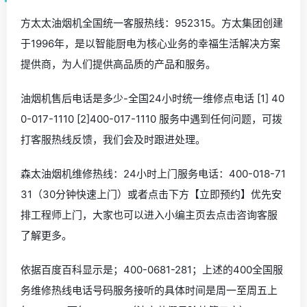
方太太油烟机全国统一客服热线：952315。方太集团创建
于1996年，是以智能厨电为核心业务的幸福生活解决方案
提供商，为人们提供高品质的产品和服务。
油烟机售后电话是多少-全国24小时统一维修点电话 [1] 40
0-017-1110 [2]400-017-1110 服务中遇到任何问题，可拨
打客服热线反馈，我们会及时跟进处理。
森太油烟机维修热线：24小时上门服务电话：400-018-71
31（30分钟快速上门）或者点击下方【立即预约】优先安
排工程师上门，大家也可以进入小编主页去点击咨询客服
了解更多。
依据百度百科显示是；400-0681-281；上述的400全国服
务维修热线电话号码服务接听的具体时间是周一至周五上