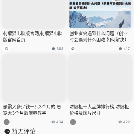
刺猬猫电脑版官网,刺猬猫电脑
创业者会遇到什么问题（创业
版官网首页
时会遇到什么困难 如何解决）
384
417
恶霸犬多少钱一只3个月的,恶
防爆柜十大品牌排行榜,防爆柜
霸犬3个月后喂养教学
价格及图片尺寸
404
422
暂无评论