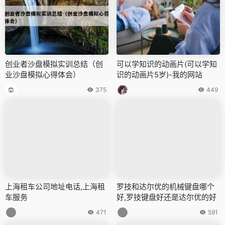
创业者沙盘模拟实训总结（创
可以学知识的动画片(可以学知
业沙盘模拟心得体会）
识的动画片5岁)-我的网站
375
449
上海租车公司地址电话,上海租
罗技和达尔优的机械键盘哪个
车服务
好,罗技键盘好还是达尔优的好
471
591