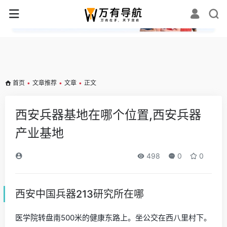
✕
首页
•
文章推荐
•
文章
•
正文
西安兵器基地在哪个位置,西安兵器
产业基地
498
0
0
西安中国兵器213研究所在哪
医学院转盘南500米的健康东路上。坐公交在西八里村下。