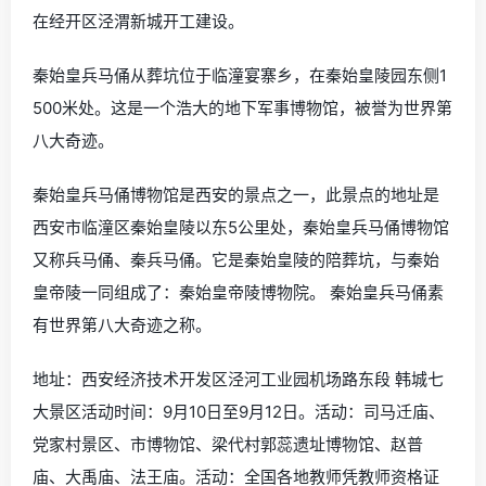
在经开区泾渭新城开工建设。
秦始皇兵马俑从葬坑位于临潼宴寨乡，在秦始皇陵园东侧1
500米处。这是一个浩大的地下军事博物馆，被誉为世界第
八大奇迹。
秦始皇兵马俑博物馆是西安的景点之一，此景点的地址是
西安市临潼区秦始皇陵以东5公里处，秦始皇兵马俑博物馆
又称兵马俑、秦兵马俑。它是秦始皇陵的陪葬坑，与秦始
皇帝陵一同组成了：秦始皇帝陵博物院。 秦始皇兵马俑素
有世界第八大奇迹之称。
地址：西安经济技术开发区泾河工业园机场路东段 韩城七
大景区活动时间：9月10日至9月12日。活动：司马迁庙、
党家村景区、市博物馆、梁代村郭蕊遗址博物馆、赵普
庙、大禹庙、法王庙。活动：全国各地教师凭教师资格证