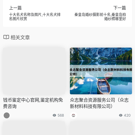
上一篇
下一篇
十大名犬名称及图片,十大名犬排
秦皇岛婚纱摄影前十名,秦皇岛拍
名图片欣赏
婚纱照哪里好
相关文章
钱币鉴定中心官网,鉴定机构免
众志聚合资源服务公司（众志
费咨询
新材料科技有限公司）
568
420