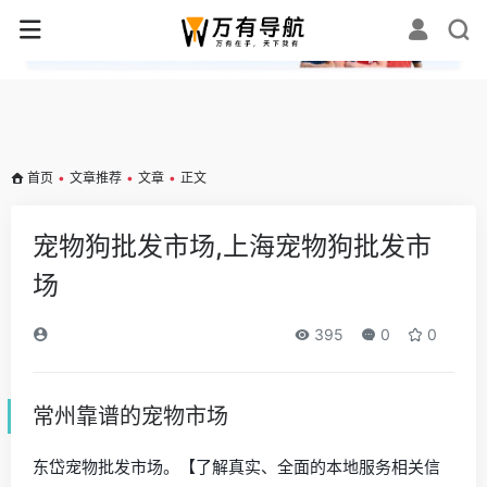
✕
首页
•
文章推荐
•
文章
•
正文
宠物狗批发市场,上海宠物狗批发市
场
395
0
0
常州靠谱的宠物市场
东岱宠物批发市场。【了解真实、全面的本地服务相关信