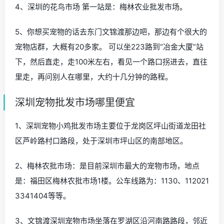
4、深圳的花鸟市场 第一站是：梅林农业批发市场。
5、你想买宠物的话去东门文锦渡那边吧，那边有个很大的
宠物店群，大概有20多家。 可以坐223路到“冶金大厦”站
下，然后直走，走100米左右，看见一个路口拐进去，直往
里走，再问别人在哪里，大约十几分钟的路程。
深圳宠物批发市场哪里便宜
1、深圳宠物小鸡批发市场主要位于龙岗区坪山街道龙田社
区芦岭路村口路段，处于深圳市坪山区的南部地区。
2、梅林农批市场：是目前深圳市最大的宠物市场，地点
是：福田区梅林农批市场1楼。公车线路为：1130、112021
3341404等等。
3、文锦渡深圳宠物市场坐落在罗湖区沿河南路路段，邻近