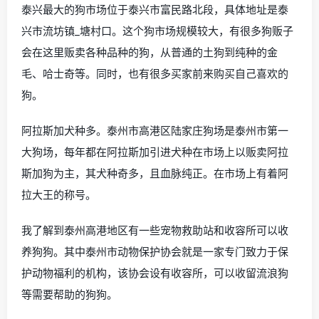
泰兴最大的狗市场位于泰兴市富民路北段，具体地址是泰
兴市流坊镇_塘村口。这个狗市场规模较大，有很多狗贩子
会在这里贩卖各种品种的狗，从普通的土狗到纯种的金
毛、哈士奇等。同时，也有很多买家前来购买自己喜欢的
狗。
阿拉斯加犬种多。泰州市高港区陆家庄狗场是泰州市第一
大狗场，每年都在阿拉斯加引进犬种在市场上以贩卖阿拉
斯加狗为主，其犬种奇多，且血脉纯正。在市场上有着阿
拉大王的称号。
我了解到泰州高港地区有一些宠物救助站和收容所可以收
养狗狗。其中泰州市动物保护协会就是一家专门致力于保
护动物福利的机构，该协会设有收容所，可以收留流浪狗
等需要帮助的狗狗。