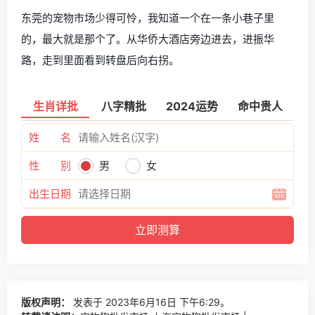
东莞的宠物市场少得可怜，我知道一个在一条小巷子里
的，最大就是那个了。从华侨大酒店旁边进去，进振华
路，走到里面看到转盘后向右拐。
生肖详批
八字精批
2024运势
命中贵人
姓 名
性 别
男
女
出生日期
版权声明：
发表于 2023年6月16日 下午6:29。