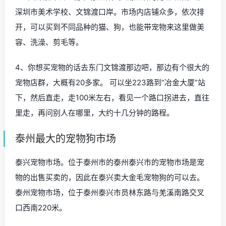
深圳市美术学校、文锦渡口岸。市场内店铺众多，依次排
开，可以买到不同品种的猫、狗，也能带宠物来这里做美
容、洗澡、剪毛等。
4、你想买宠物的话去东门文锦渡那边吧，那边有个很大的
宠物店群，大概有20多家。 可以坐223路到“冶金大厦”站
下，然后直走，走100米左右，看见一个路口拐进去，直往
里走，再问别人在哪里，大约十几分钟的路程。
泰州最大的宠物狗市场
泰兴宠物市场。位于泰州市的泰州泰兴市的宠物市场是宠
物的出售买卖的，因此在泰兴卖大金毛宠物狗的可以去。
泰州宠物市场，位于泰州泰兴市员林东路与羌溪南路交叉
口西南220米。