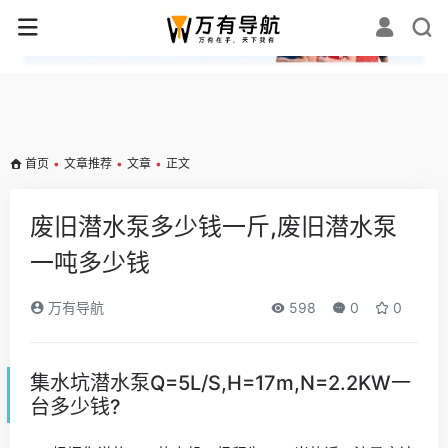
✕
首页
•
文章推荐
•
文章
•
正文
废旧潜水泵多少钱一斤,废旧潜水泵
一吨多少钱
万有导航
598
0
0
集水坑潜水泵Q=5L/S,H=17m,N=2.2KW一
台多少钱?