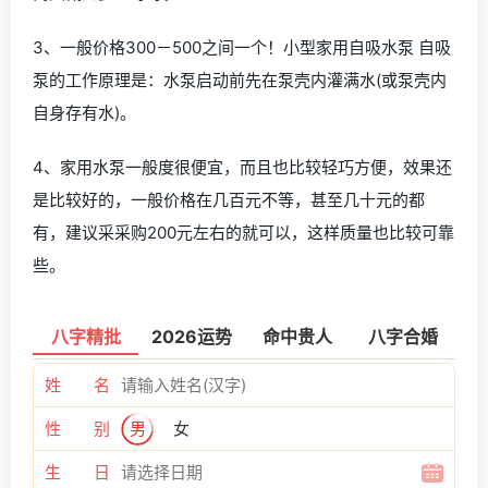
3、一般价格300－500之间一个！小型家用自吸水泵 自吸
泵的工作原理是：水泵启动前先在泵壳内灌满水(或泵壳内
自身存有水)。
4、家用水泵一般度很便宜，而且也比较轻巧方便，效果还
是比较好的，一般价格在几百元不等，甚至几十元的都
有，建议采采购200元左右的就可以，这样质量也比较可靠
些。
八字精批
2026运势
命中贵人
八字合婚
姓 名
性 别
男
女
生 日