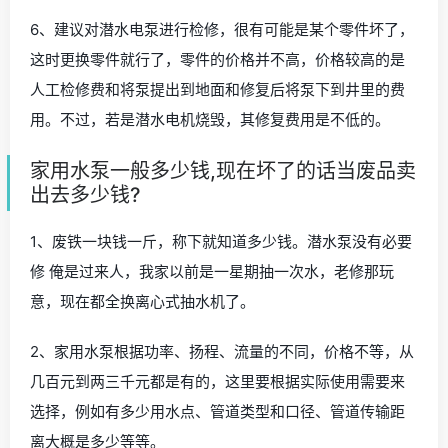
6、建议对潜水电泵进行检修，很有可能是某个零件坏了，
这时更换零件就行了，零件的价格并不高，价格较高的是
人工检修费和将泵提出到地面和修复后将泵下到井里的费
用。不过，若是潜水电机烧毁，其修复费用是不低的。
家用水泵一般多少钱,现在坏了的话当废品卖
出去多少钱?
1、废铁一块钱一斤，称下就知道多少钱。潜水泵没有必要
修 俺是过来人，我家以前是一星期抽一次水，老修那玩
意，现在都全换离心式抽水机了。
2、家用水泵根据功率、扬程、流量的不同，价格不等，从
几百元到两三千元都是有的，这里要根据实际使用需要来
选择，例如有多少用水点、管道类型和口径、管道传输距
离大概是多少等等。