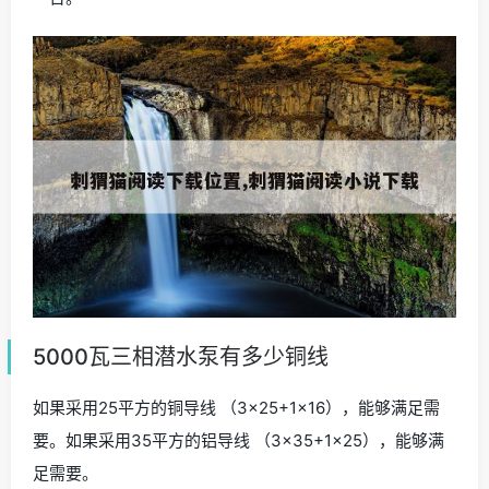
5000瓦三相潜水泵有多少铜线
如果采用25平方的铜导线 （3×25+1×16），能够满足需
要。如果采用35平方的铝导线 （3×35+1×25），能够满
足需要。