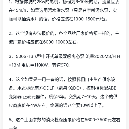
1、根据你说的2Kw的电机，扬程为6-10米的话。流量应该
在45m/h，如果选用污水潜水泵（只是名字叫污水泵，实
际可以抽清水）的话，价格应该在1300-1500元/台。
2、这个没有办法报价的，各个品牌厂家价格都一样的，主
流厂家价格应该在6000-10000左右。
3、500S-13 s型中开式单级双吸离心泵 流量2020M3/H H
=13M 电机＝110KW。转速970。
4、这个如果是一用一备的话，按照我们自主生产供水设
备。水泵标配南方CDLF（凯泉KQDQ) ，控制柜标配ABB
变频器 正泰元器件，质保5年。交货期7~10天。这个的供
应商底价在4W左右。终端的话这个要10W以上了。
5、这个上面参数的消火栓稳压泵价格在5600-7500元左右
一台。