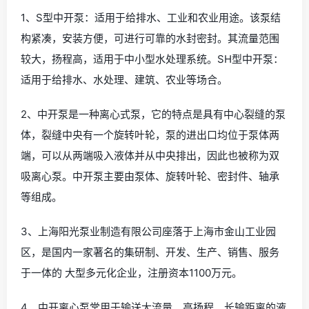
1、S型中开泵：适用于给排水、工业和农业用途。该泵结
构紧凑，安装方便，可进行可靠的水封密封。其流量范围
较大，扬程高，适用于中小型水处理系统。SH型中开泵：
适用于给排水、水处理、建筑、农业等场合。
2、中开泵是一种离心式泵，它的特点是具有中心裂缝的泵
体，裂缝中央有一个旋转叶轮，泵的进出口均位于泵体两
端，可以从两端吸入液体并从中央排出，因此也被称为双
吸离心泵。中开泵主要由泵体、旋转叶轮、密封件、轴承
等组成。
3、上海阳光泵业制造有限公司座落于上海市金山工业园
区，是国内一家著名的集研制、开发、生产、销售、服务
于一体的 大型多元化企业，注册资本1100万元。
4、中开离心泵常用于输送大流量、高扬程、长输距离的液