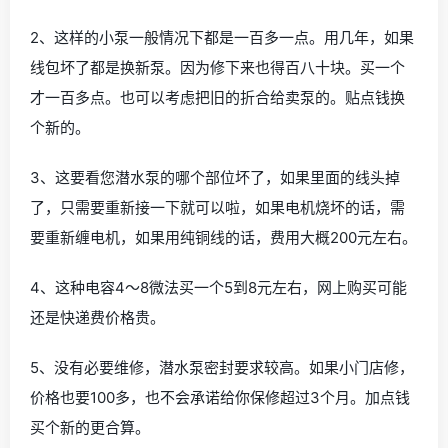
2、这样的小泵一般情况下都是一百多一点。用几年，如果
线包坏了都是换新泵。因为修下来也得百八十块。买一个
才一百多点。也可以考虑把旧的折合给卖泵的。贴点钱换
个新的。
3、这要看您潜水泵的哪个部位坏了，如果里面的线头掉
了，只需要重新接一下就可以啦，如果电机烧坏的话，需
要重新缠电机，如果用纯铜线的话，费用大概200元左右。
4、这种电容4～8微法买一个5到8元左右，网上购买可能
还是快递费价格贵。
5、没有必要维修，潜水泵密封要求较高。如果小门店修，
价格也要100多，也不会承诺给你保修超过3个月。加点钱
买个新的更合算。