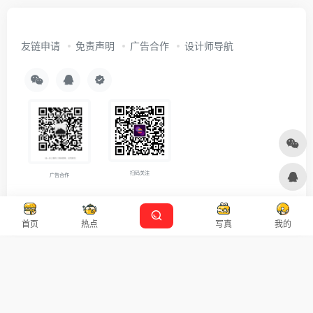
友链申请
免责声明
广告合作
设计师导航
扫码关注
广告合作
Copyright © 2026
沪ICP备2021007899号-5
Designed by
设计资源
首页
热点
写真
我的
本站主题由 OneNav 一为主题强力驱动