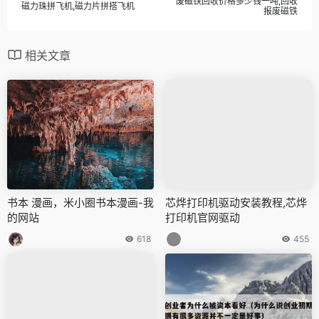
废磁铁回收价格多少钱一吨,回收
磁力珠拼飞机,磁力片拼搭飞机
报废磁铁
相关文章
书本 漫画，米小圈书本漫画-我
芯烨打印机驱动安装教程,芯烨
的网站
打印机官网驱动
618
455