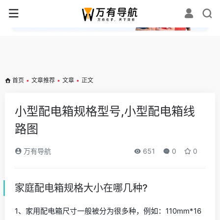
✕
首页
•
文章推荐
•
文章
•
正文
小型配电箱规格型号,小型配电箱线
路图
万有导航
651
0
0
家庭配电箱规格大小在哪几种?
1、家用配电箱尺寸一般被分为很多种，例如：110mm*16