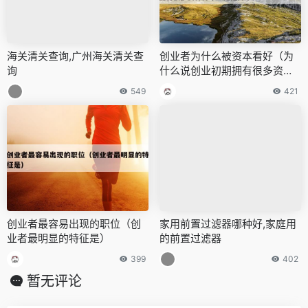
海关清关查询,广州海关清关查
创业者为什么被资本看好（为
询
什么说创业初期拥有很多资源
并不一定是好事）
549
421
创业者最容易出现的职位（创
家用前置过滤器哪种好,家庭用
业者最明显的特征是）
的前置过滤器
399
402
暂无评论