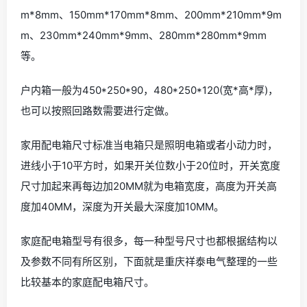
m*8mm、150mm*170mm*8mm、200mm*210mm*9m
m、230mm*240mm*9mm、280mm*280mm*9mm
等。
户内箱一般为450*250*90，480*250*120(宽*高*厚)，
也可以按照回路数需要进行定做。
家用配电箱尺寸标准当电箱只是照明电箱或者小动力时，
进线小于10平方时，如果开关位数小于20位时，开关宽度
尺寸加起来再每边加20MM就为电箱宽度，高度为开关高
度加40MM，深度为开关最大深度加10MM。
家庭配电箱型号有很多，每一种型号尺寸也都根据结构以
及参数不同有所区别，下面就是重庆祥泰电气整理的一些
比较基本的家庭配电箱尺寸。