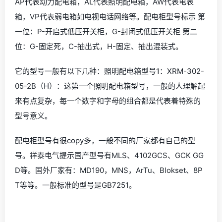
AP代表动力配电箱，AL代表照明配电箱，AW代表电表
箱，VP代表弱电箱如电视电话网络等。配电柜型号标示 第
一位：P-开启式低压开关柜，G-封闭式低压开关柜 第二
位：G-固定死，C-抽出式，H-固定、抽出混装式。
它的型号一般有以下几种：照明配电箱型号1：XRM-302-
05-2B（H）：这第一个照明配电箱型号，一般的人理解起
来有点复杂，每一个数字和字母的组合都是代表着特殊的
型号意义。
配电柜型号有很copy多，一般不同的厂家都有自己的型
号。祥泰电气提示国产型号有MLS、4102GCS、GCK GG
D等。国外厂家有：MD190，MNS，ArTu、Blokset、8P
T等等。一般标准的型号是GB7251。