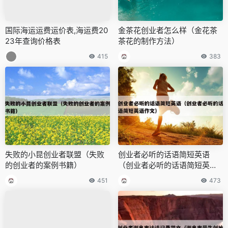
国际海运运费运价表,海运费20
金茶花创业者怎么样（金花茶
23年查询价格表
茶花的制作方法）
415
383
失败的小昆创业者联盟（失败
创业者必听的话语简短英语
的创业者的案例书籍）
（创业者必听的话语简短英语
作文）
451
473