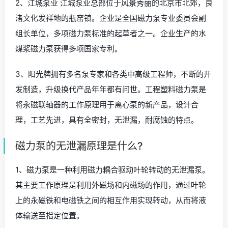
2、江城泵业 江城泵业总部位于风景秀丽的北京市北郊，良
渚文化发祥地的瓶窑镇。企业是全国磁力泵专业委员会副
组长单位，多项磁力泵标准的起草者之一。企业生产的水
煤浆磁力泵获得多项国家专利。
3、阳光牌拥有多名泵专家和各类中高级工程师，不断的开
发制造，升级换代产品年年都有问世。工程塑料磁力泵是
将永磁联轴器的工作原理用于离心泵的新产品，设计合
理，工艺先进，具有全密封，无泄漏，耐腐蚀的特点。
磁力泵的无泄漏原理是什么?
1、磁力泵是一种利用磁力耦合驱动叶轮转动的无泄漏泵。
其主要工作原理是利用外磁场和内磁场的作用，通过叶轮
上的永磁铁和电磁铁之间的相互作用实现转动，从而将液
体输送至指定位置。