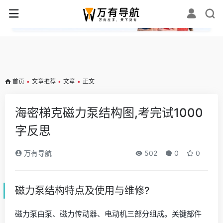
✕
首页
•
文章推荐
•
文章
•
正文
海密梯克磁力泵结构图,考完试1000
字反思
万有导航
502
0
0
磁力泵结构特点及使用与维修?
磁力泵由泵、磁力传动器、电动机三部分组成。关键部件