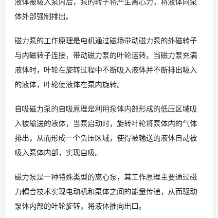
液体被吸入泵内后，泵的转子将产生离心力，将液体向泵
体外部强制排出。
磁力泵的工作原理是电机通过磁场带动磁力泵的外磁转子
与内磁转子连接，带动磁力泵的叶轮运转。当磁力泵充满
液体时，叶轮在旋转过程中不断吸入液体并不断排出吸入
的液体，叶轮使液体在泵内旋转。
自吸磁力泵的自吸原理是利用泵体内部形成的低压区域吸
入被输送的液体，当泵启动时，旋转叶轮将泵体内的气体
排出，从而形成一个负压区域，使得被输送的液体自动被
吸入泵体内部，实现自吸。
磁力泵是一种特殊类型的离心泵，其工作原理主要通过磁
力耦合技术实现电动机和泵体之间的能量传递，从而驱动
泵体内部的叶轮旋转，将液体推向出口。