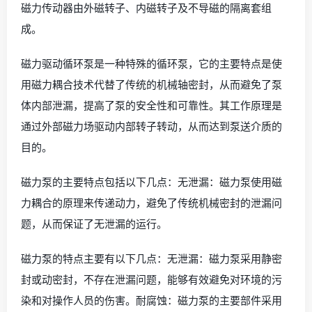
磁力传动器由外磁转子、内磁转子及不导磁的隔离套组
成。
磁力驱动循环泵是一种特殊的循环泵，它的主要特点是使
用磁力耦合技术代替了传统的机械轴密封，从而避免了泵
体内部泄漏，提高了泵的安全性和可靠性。其工作原理是
通过外部磁力场驱动内部转子转动，从而达到泵送介质的
目的。
磁力泵的主要特点包括以下几点：无泄漏：磁力泵使用磁
力耦合的原理来传递动力，避免了传统机械密封的泄漏问
题，从而保证了无泄漏的运行。
磁力泵的特点主要有以下几点：无泄漏：磁力泵采用静密
封或动密封，不存在泄漏问题，能够有效避免对环境的污
染和对操作人员的伤害。耐腐蚀：磁力泵的主要部件采用