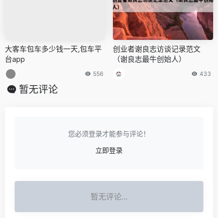
大客车包车多少钱一天,包车平
创业者谢良志访谈记录范文
台app
（谢良志最牛创始人）
556
433
暂无评论
您必须登录才能参与评论！
立即登录
暂无评论...