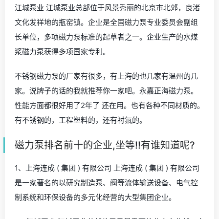
江城泵业 江城泵业总部位于风景秀丽的北京市北郊，良渚
文化发祥地的瓶窑镇。企业是全国磁力泵专业委员会副组
长单位，多项磁力泵标准的起草者之一。企业生产的水煤
浆磁力泵获得多项国家专利。
不锈钢磁力泵的厂家有很多，有上海的也几家有温州的几
家。说牌子的话的我就推荐你一家吧。永嘉正海磁力泵。
性能方面都很好用了2年了 还在用。也有各种不同材质的。
有不锈钢的，工程塑料的，还有衬氟的。
磁力泵排名前十的企业,坐等!!有谁知道呢?
1、上海连成 ( 集团 ) 有限公司 上海连成 ( 集团 ) 有限公司
是一家著名的以研究制造泵、阀等流体输送设备、电气控
制系统和环保设备的多元化经营的大型集团企业。