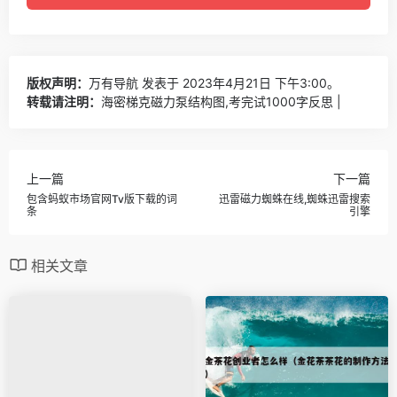
版权声明：
万有导航
发表于 2023年4月21日 下午3:00。
转载请注明：
海密梯克磁力泵结构图,考完试1000字反思 |
上一篇
下一篇
包含蚂蚁市场官网Tv版下载的词
迅雷磁力蜘蛛在线,蜘蛛迅雷搜索
条
引擎
相关文章