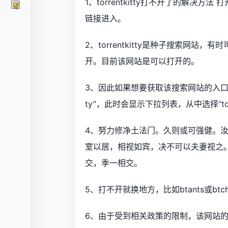
1、torrentkitty打不开了的解
链接进入。
2、torrentkitty是种子搜索网
开。目前该网站是可以打开的。
3、因此如果想要获取该搜索网站的入口地址
ty”，此时会显示下拉列表，从中选择“torren
4、努力修净土法门。久则或可强健。
室以居，相视如宾，决不可以夫妻视之
交，季一相交。
5、打不开就换地方，比如btants或bt
6、由于受到相关政策的限制，该网站