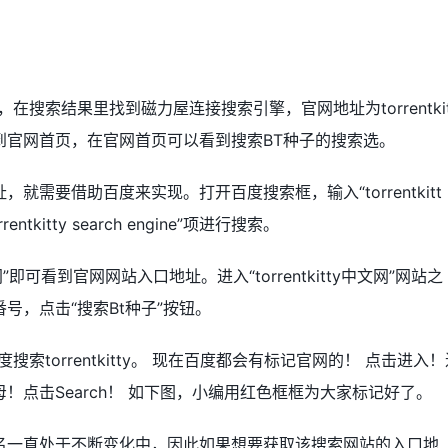
ty，在搜索结果里找到磁力屋连接搜索引擎，官网地址为torrentkit
入到官网首页，在官网首页可以看到搜索BT种子的搜索选。
需要借助百度来实现。打开百度搜索框，输入“torrentkitt
kitty search engine”项进行搜索。
文网”即可看到官网网站入口地址。进入“torrentkitty中文网”网站之
号，点击“搜索Bt种子”按钮。
百度搜索torrentkitty。 现在百度都会有标记官网的！ 点击进入
！点击Search！ 如下图，小编用红色框框为大家标记好了。
名一直处于不断变化中，因此如果想要获取该搜索网站的入口地