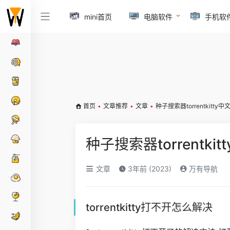
mini首页
电脑软件
手机软
首页
•
文章推荐
•
文章
•
种子搜索器torrentkitty
种子搜索器torrentki
文章
3年前 (2023)
万有导航
torrentkitty打不开怎么解决