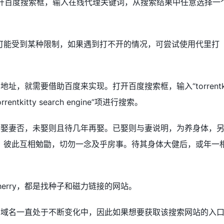
决方法 打开百度搜索框，输入在线代理关键词，从搜索结果中任意选择一
站，有时可能受到某种限制，如果遇到打不开的情况，可尝试使用代里打
，就需要借助百度来实现。打开百度搜索框，输入“torrentki
tkitty search engine”项进行搜索。
汝娶妻否，未娶则且待几年再娶。已娶则与妻说明，为养身体，
。彼此互相勉勖，切勿一念及乎房事。待其身体大健后，或年一
cherry，都是找种子和磁力链接的网站。
的域名一直处于不断变化中，因此如果想要获取该搜索网站的入