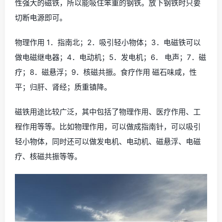
性强大的磁铁，所以能吸住笨重的钢铁。放下钢铁时只要
切断电源即可。
物理作用 1．指南北；2．吸引轻小物体；3．电磁铁可以
做电磁继电器；4．电动机；5．发电机；6． 电声；7．磁
疗；8．磁悬浮；9．核磁共振。食疗作用 磁石味咸，性
平；归肝、肾经；质重镇降。
磁铁用途比较广泛，其中包括了物理作用、医疗作用、工
程作用等等。比如物理作用，可以做成指南针，可以吸引
轻小物体，同时还可以做发电机、电动机、磁悬浮、电磁
疗、核磁共振等等。