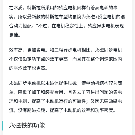
在本质，特斯拉所采用的感应电机同样有着高电耗的事
实，所以最新款的特斯拉车型均更换为永磁+感应电机的混
合动力搭配。”不过，在电机稳定性上，感应异步电机表现
更佳。
效率高，更加省电。和三相异步电机相比，永磁同步电机
不仅仅额定功率点的效率更高，而且其在整个调速范围内
的平均效率也更高。
永磁同步电动机以永磁体提供励磁，使电动机结构较为简
单，降低了加工和装配费用，且省去了容易出问题的集电
环和电刷，提高了电动机运行的可靠性；又因无需励磁电
流，没有励磁损耗，提高了电动机的效率和功率密度。
永磁铁的功能