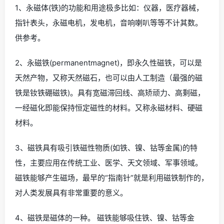
1、永磁体{铁}的功能和用途极多比如：仪器，医疗器械，
指针表头，永磁电机，发电机，音响喇叭等等不计其数。
供参考。
2、永磁铁(permanentmagnet)，即永久性磁铁，可以是
天然产物，又称天然磁石，也可以由人工制造（最强的磁
铁是钕铁硼磁铁)。具有宽磁滞回线、高矫顽力、高剩磁，
一经磁化即能保持恒定磁性的材料。又称永磁材料、硬磁
材料。
3、磁铁具有吸引铁磁性物质(如铁、镍、钴等金属)的特
性，主要应用在传统工业、医学、天文领域、军事领域。
磁铁能够产生磁场，最早的“指南针”就是利用磁铁制作的，
对人类发展具有非常重要的意义。
4、磁铁是磁体的一种。 磁铁能够吸住铁、镍、钴等金