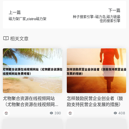
下一篇
上一篇
种子搜索引擎-磁力岛,磁力链最
磁力架厂家,cistro磁力架
佳的搜索引擎
相关文章
尤物聚合资源在线视频网站
怎样鼓励民营企业创业者（鼓
（尤物聚合资源在线视频网站
励支持民营企业发展的措施）
免费观看）
390
408