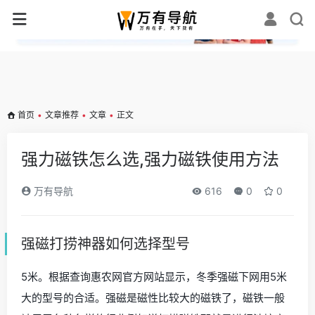
✕
首页
•
文章推荐
•
文章
•
正文
强力磁铁怎么选,强力磁铁使用方法
万有导航
616
0
0
强磁打捞神器如何选择型号
5米。根据查询惠农网官方网站显示，冬季强磁下网用5米
大的型号的合适。强磁是磁性比较大的磁铁了，磁铁一般