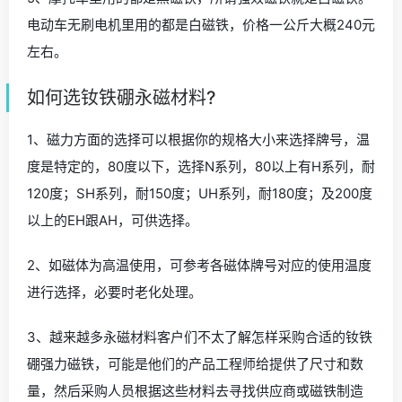
电动车无刷电机里用的都是白磁铁，价格一公斤大概240元
左右。
如何选钕铁硼永磁材料?
1、磁力方面的选择可以根据你的规格大小来选择牌号，温
度是特定的，80度以下，选择N系列，80以上有H系列，耐
120度；SH系列，耐150度；UH系列，耐180度；及200度
以上的EH跟AH，可供选择。
2、如磁体为高温使用，可参考各磁体牌号对应的使用温度
进行选择，必要时老化处理。
3、越来越多永磁材料客户们不太了解怎样采购合适的钕铁
硼强力磁铁，可能是他们的产品工程师给提供了尺寸和数
量，然后采购人员根据这些材料去寻找供应商或磁铁制造