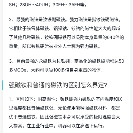
SH；28UH～40UH；30EH～35EH等。
2、最强的磁铁是钕铁硼磁铁。强力磁铁是指钕铁硼磁铁。
它相比于铁氧体磁铁、铝镍钴、钐钴的磁性能大大的超越
了其他几种磁铁，钕铁硼磁铁可以吸附本身重量的640倍的
重量，所以钕铁硼常被业外人士称为强力磁铁。
3、目前最强的永磁铁为钕铁硼。商品化的磁铁磁能积达50
多MGOe，大约可以吸100多倍自身重量的物体。
强磁铁和普通的磁铁的区别怎么界定?
1、区别如下：耐高温性：钕铁硼强力磁铁的室内温度和居
里温度都比普通磁铁强。无论使用哪种强磁铁材料，都是
优于普通磁铁，因此强磁铁本身可以承受的极限温度会大
大提高，在工业行业中，机器可以在高温下运行。