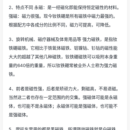
2、特点不同 永磁：是一经磁化即能保持恒定磁性的材料。
强磁：磁力很强。现今钕铁硼是所有磁铁中磁力最强的。
根据配方中各成分的比例不同，磁力可提高，可降低。
3、旋转机械、磁疗器械及体育用品等 强力磁铁，是指钕
铁硼磁铁。它相比于铁氧体磁铁、铝镍钴、钐钴的磁性能
大大的超越了其他几种磁铁，钕铁硼磁铁可以吸附本身重
量的640倍的重量，所以钕铁硼常被业外人士称为强力磁
铁。
4、前者是磁性强，后者是矫顽力大，剩磁高，不易退磁。
当然这二者也存在一定范围的的交集。强磁体可能是永磁
体，也可能不是永磁体；永磁体可能是强磁体，也可能不
是强磁体。
5、摩托车里用的都是黑磁铁，所谓强效磁铁就是白磁铁。