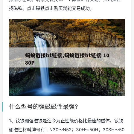
找磁铁。点击磁铁点击购买就能交易成功。
什么型号的强磁磁性最强?
1、钕铁硼强磁铁是迄今为止性能价格比最佳的磁体。钕铁
硼磁性材料牌号有：N30～N52；30H～50H；30SH～50