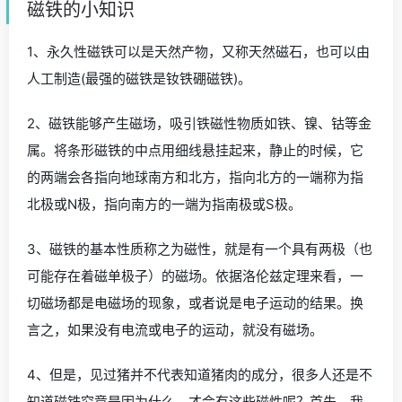
磁铁的小知识
1、永久性磁铁可以是天然产物，又称天然磁石，也可以由
人工制造(最强的磁铁是钕铁硼磁铁)。
2、磁铁能够产生磁场，吸引铁磁性物质如铁、镍、钴等金
属。将条形磁铁的中点用细线悬挂起来，静止的时候，它
的两端会各指向地球南方和北方，指向北方的一端称为指
北极或N极，指向南方的一端为指南极或S极。
3、磁铁的基本性质称之为磁性，就是有一个具有两极（也
可能存在着磁单极子）的磁场。依据洛伦兹定理来看，一
切磁场都是电磁场的现象，或者说是电子运动的结果。换
言之，如果没有电流或电子的运动，就没有磁场。
4、但是，见过猪并不代表知道猪肉的成分，很多人还是不
知道磁铁究竟是因为什么，才会有这些磁性呢？首先，我