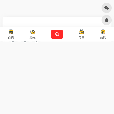
友链申请
免责声明
广告合作
设计师导航
首页
热点
写真
我的
扫码关注
广告合作
Copyright © 2026
沪ICP备2021007899号-5
Designed by
设计资源