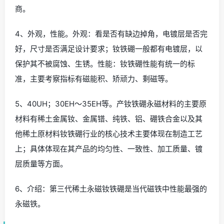
商。
4、外观，性能。外观：看是否有缺边掉角，电镀层是否完
好，尺寸是否满足设计要求；钕铁硼一般都有电镀层，以
保护其不被腐蚀、生锈。性能：钕铁硼性能有统一的标
准，主要考察指标有磁能积、矫顽力、剩磁等。
5、40UH；30EH～35EH等。产钕铁硼永磁材料的主要原
材料有稀土金属钕、金属镨、纯铁、铝、硼铁合金以及其
他稀土原材料钕铁硼行业的核心技术主要体现在制造工艺
上；具体体现在其产品的均匀性、一致性、加工质量、镀
层质量等方面。
6、介绍：第三代稀土永磁钕铁硼是当代磁铁中性能最强的
永磁铁。