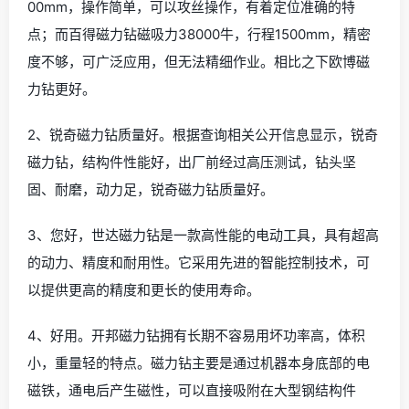
00mm，操作简单，可以攻丝操作，有着定位准确的特
点；而百得磁力钻磁吸力38000牛，行程1500mm，精密
度不够，可广泛应用，但无法精细作业。相比之下欧博磁
力钻更好。
2、锐奇磁力钻质量好。根据查询相关公开信息显示，锐奇
磁力钻，结构件性能好，出厂前经过高压测试，钻头坚
固、耐磨，动力足，锐奇磁力钻质量好。
3、您好，世达磁力钻是一款高性能的电动工具，具有超高
的动力、精度和耐用性。它采用先进的智能控制技术，可
以提供更高的精度和更长的使用寿命。
4、好用。开邦磁力钻拥有长期不容易用坏功率高，体积
小，重量轻的特点。磁力钻主要是通过机器本身底部的电
磁铁，通电后产生磁性，可以直接吸附在大型钢结构件