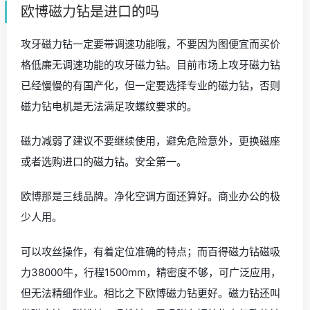
欧博磁力钻是进口的吗
攻牙磁力钻一定要带调速功能哦，不要因为图便宜而买价
格低廉无调速功能的攻牙磁力钻。目前市场上攻牙磁力钻
已经慢慢的有国产化，但一定要选择专业的磁力钻，否则
磁力钻电机是无法满足攻螺纹要求的。
磁力减弱了建议不要继续使用，避免危险意外，更换磁座
或者选购进口的磁力钻。安全第一。
欧博那是三线品牌。净化空调方面还算好。商业办公的极
少人用。
可以攻丝操作，有着定位准确的特点；而百得磁力钻磁吸
力38000牛，行程1500mm，精密度不够，可广泛应用，
但无法精细作业。相比之下欧博磁力钻更好。磁力钻还叫