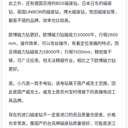
此之外，还有德国百得的BDS磁座钻，日本日东的磁座
钻，英国UNIBOR的磁座钻，博大磁座钻，牧田磁座钻等，
都是不错的品牌，效率也比较高。
欧博磁力钻更好。欧博磁力钻磁吸力30000牛，行程2600
mm，操作简单，可以攻丝操作，有着定位准确的特点；而
百得磁力钻磁吸力38000牛，行程1500mm，精密度不
够，可广泛应用，但无法精细作业。相比之下欧博磁力钻
更好。
是。小凡是一款手电钻，该电钻属于国产威克士范围，因
此是国产威克士。威克士是苏州宝时得旗下的高端电动工
具品牌。
现在的进口磁座钻不一定是进口的而且质量也很差，价格
也非常高，像国产的台风牌磁座钻质量很好，可能是浙江