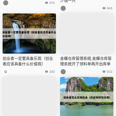
少钱一只
410
646
创业者一定要具备乐观（创业
金蝶仓库管理系统,金蝶仓库管
者应该具备什么价值观）
理系统开了领料单再开出库单
392
502