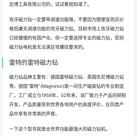
志博工具有限公司的，试试看就知道了。
攻牙磁力钻一定要带调速功能哦，不要因为图便宜而买价
格低廉无调速功能的攻牙磁力钻。目前市场上攻牙磁力钻
已经慢慢的有国产化，但一定要选择专业的磁力钻，否则
磁力钻电机是无法满足攻螺纹要求的。
雷特的雷特磁力钻
磁力钻品牌主要有：德国雷特磁力钻、英国优尼博磁力钻
等。德国“雷特”(Magnetor)是一间生产磁座钻的专业制造
厂。工厂成立与1958年，52年来，该厂致力于产品的研制
开发，产品质量受到世界各地用户的高度评价，在同类产
品中享有非常高的声誉。
一下这个型号就是全世界功能最强大的磁力钻机。