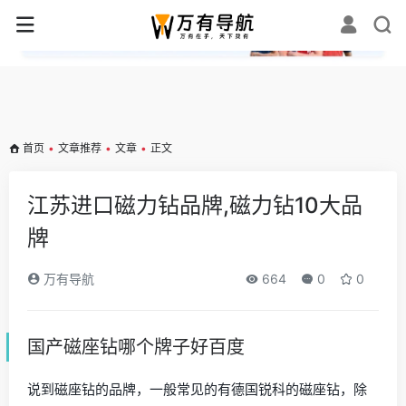
✕
首页
•
文章推荐
•
文章
•
正文
江苏进口磁力钻品牌,磁力钻10大品
牌
万有导航
664
0
0
国产磁座钻哪个牌子好百度
说到磁座钻的品牌，一般常见的有德国锐科的磁座钻，除