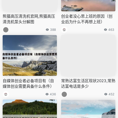
熊猫高压清洗机官网,熊猫高压
创业者没心思上班的原因（创
清洗机泵头分解图
业后为什么不再想上班）
388
463
自媒体创业者必备项目有（自
常熟达富生活区现状2023,常熟
媒体创业需要具备什么条件）
达富电话是多少
436
452