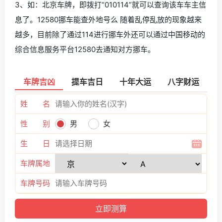
3、如：北京车牌，即拨打“010114”就可以查询该车车主信
息了。12580挪车能查外地号么 随着乱停乱放的现象越来
越多，目前除了通过114进行挪车外还可以通过中国移动的
综合信息服务平台12580去通知对方挪车。
车牌吉凶
提车吉日
十年大运
八字财运
姓 名
性 别
男
女
生 日
车牌属地
车牌号码