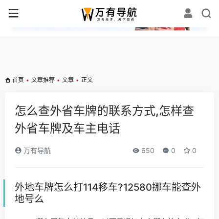
✕
首页
•
文章推荐
•
文章
•
正文
怎么查外省车牌的联系方式,怎样查
外省车牌及车主电话
万有导航
650
0
0
外地车牌怎么打114移车?12580挪车能查外
地号么