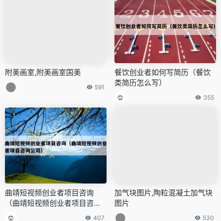
附美画室,附美画室国美
餐饮创业者如何写简历（餐饮
类简历怎么写）
591
355
曲靖短视频创业者项目咨询
加气块图片,陶粒混凝土加气块
（曲靖短视频创业者项目咨询
图片
公司）
407
530