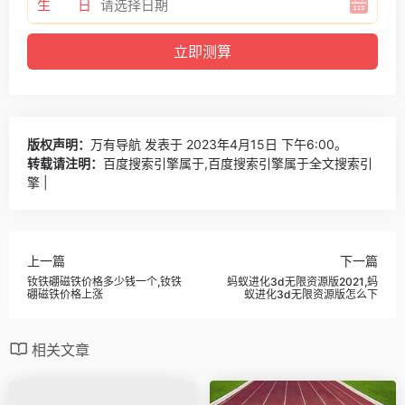
生 日
版权声明：
万有导航
发表于 2023年4月15日 下午6:00。
转载请注明：
百度搜索引擎属于,百度搜索引擎属于全文搜索引
擎 |
上一篇
下一篇
钕铁硼磁铁价格多少钱一个,钕铁
蚂蚁进化3d无限资源版2021,蚂
硼磁铁价格上涨
蚁进化3d无限资源版怎么下
相关文章