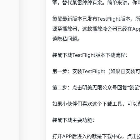
擎，替代某雷绰绰有余。简单来讲，你
袋鼠最新版本已发布TestFlight
源至播放器，这款播放液旁器已经在App
谈隐私问题。
袋鼠下载TestFlight版本下载流程：
第一步：安装TestFlight（如果已安
第二步：点击明美无限公众号回复“袋鼠”
如果小伙伴们喜欢这个下载工具，可以直
袋鼠下载主要功能：
打开APP后进入的就是下载中心，点击