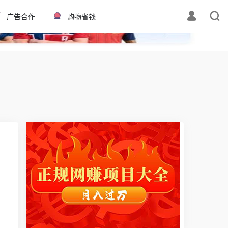
✕
广告合作
购物省钱