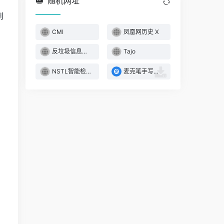
随机网址
到
CMI
凤凰网历史 X
反垃圾信息举报
Tajo
NSTL智能检索平台
麦克笔手写字体