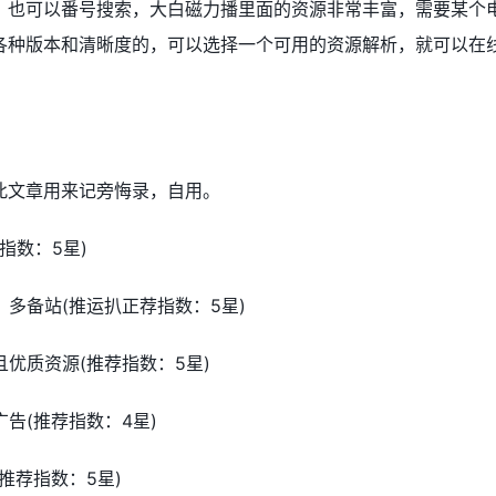
，也可以番号搜索，大白磁力播里面的资源非常丰富，需要某个
各种版本和清晰度的，可以选择一个可用的资源解析，就可以在
此文章用来记旁悔录，自用。
荐指数：5星)
，多备站(推运扒正荐指数：5星)
且优质资源(推荐指数：5星)
广告(推荐指数：4星)
推荐指数：5星)