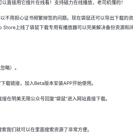
可以直接用它搜片在线看！支持磁力在线播放，老司机懂的！
版本，所以不用担心证书频繁掉签的问题。现在袋鼠还可以导出下载的
 Store上线了袋鼠下载专用有播放器可以完美解决备份资源和
装可忽略）。
下载链接，加入Beta版本安装APP开始使用。
接在明美无限公众号回复“袋鼠”进入网站直接下载。
搜索我们就可以在里面搜索资源了非常方便。