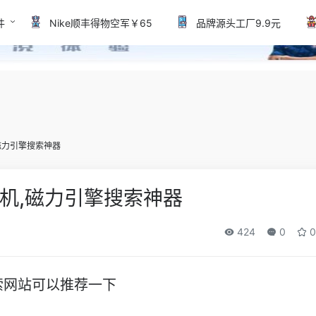
件
Nike顺丰得物空军￥65
品牌源头工厂9.9元
磁力引擎搜索神器
机,磁力引擎搜索神器
424
0
0
索网站可以推荐一下